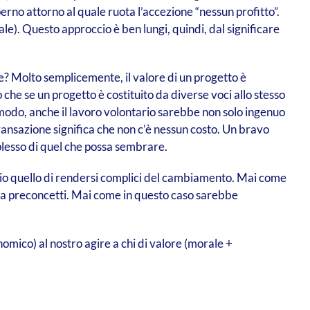
perno attorno al quale ruota l’accezione “nessun profitto”.
ale). Questo approccio è ben lungi, quindi, dal significare
le? Molto semplicemente, il valore di un progetto è
 che se un progetto è costituito da diverse voci allo stesso
o modo, anche il lavoro volontario sarebbe non solo ingenuo
ransazione significa che non c’è nessun costo. Un bravo
plesso di quel che possa sembrare.
prio quello di rendersi complici del cambiamento. Mai come
a preconcetti. Mai come in questo caso sarebbe
mico) al nostro agire a chi di valore (morale +