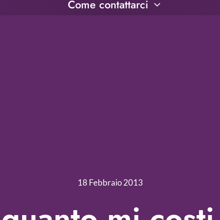
Come contattarci
18 Febbraio 2013
quanto mi cost