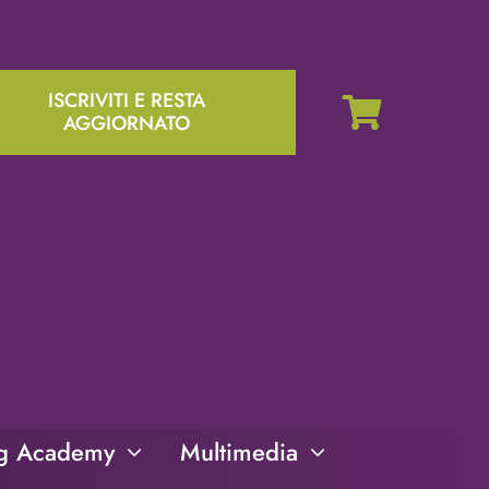
ISCRIVITI E RESTA
AGGIORNATO
ng Academy
Multimedia