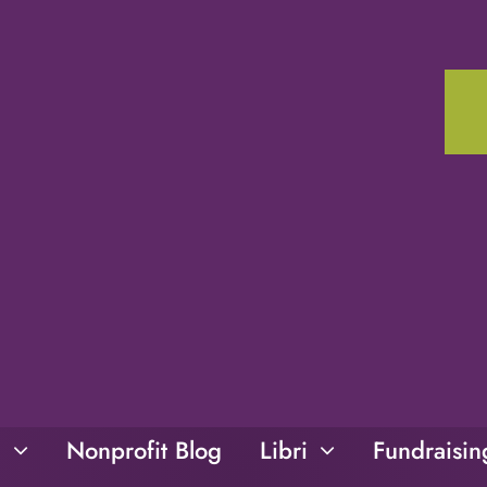
i
Nonprofit Blog
Libri
Fundraisi