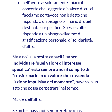
nell’avere assolutamente chiaro il
concetto che l’oggetto di valore di cui ci
facciamo portavoce non è detto che
risponda a un bisogno primario di quel
destinatario specifico. Spesse volte,
risponde a un bisogno diverso: di
gratificazione personale, di solidarietà,
d’altro.
Sta a noi, alla nostra capacità,
saper
individuare “quel valore di interesse
specifico” e sta sempre a noi il compito di
“trasformarlo in un valore che trascenda
l’azione impulsiva del momento”
, ovvero in un
atto che possa perpetrarsi nel tempo.
Ma c’è dell’altro.
Se mi fermassi qui, sembrerebbe quasi