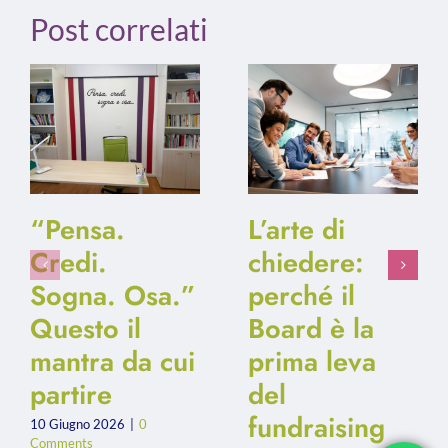
Post correlati
“Pensa.
L’arte di
Credi.
chiedere:
Sogna. Osa.”
perché il
Questo il
Board è la
mantra da cui
prima leva
partire
del
fundraising
10 Giugno 2026
|
0
Comments