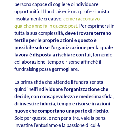
persona capace di cogliere o individuare
opportunità. Il fundraiser è una professionista
insolitamente creativo,
come raccontavo
qualche anno fa in questo post.
Per esprimersi in
tutta la sua complessità,
deve trovare terreno
fertile per le proprie azioni e questo è
possibile solo se l’organizzazione per la quale
lavora è disposta a rischiare con lui,
fornendo
collaborazione, tempo e risorse affinché il
fundraising possa germogliare.
La prima sfida che attende il fundraiser sta
quindi nell’
individuare l’organizzazione che
decide, con consapevolezza e medesima sfida,
di investire fiducia, tempo e risorse in azioni
nuove che comportano una parte di rischio
.
Solo per queste, e non per altre, vale la pena
investire l’entusiamo e la passione di cui è