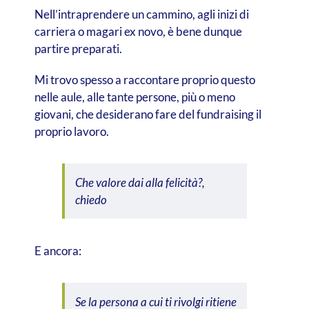
Nell’intraprendere un cammino, agli inizi di
carriera o magari ex novo, è bene dunque
partire preparati.
Mi trovo spesso a raccontare proprio questo
nelle aule, alle tante persone, più o meno
giovani, che desiderano fare del fundraising il
proprio lavoro.
Che valore dai alla felicità?
,
chiedo
E ancora:
Se la persona a cui ti rivolgi ritiene