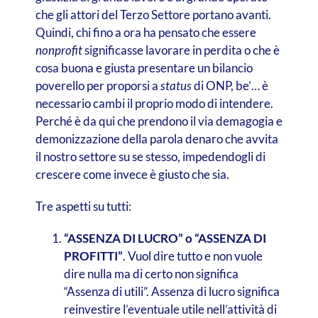
che gli attori del Terzo Settore portano avanti.
Quindi, chi fino a ora ha pensato che essere
nonprofit
significasse lavorare in perdita o che è
cosa buona e giusta presentare un bilancio
poverello per proporsi a
status
di ONP, be’… è
necessario cambi il proprio modo di intendere.
Perché è da qui che prendono il via demagogia e
demonizzazione della parola denaro che avvita
il nostro settore su se stesso, impedendogli di
crescere come invece è giusto che sia.
Tre aspetti su tutti:
“ASSENZA DI LUCRO” o “ASSENZA DI
PROFITTI”
. Vuol dire tutto e non vuole
dire nulla ma di certo non significa
“Assenza di utili”. Assenza di lucro significa
reinvestire l’eventuale utile nell’attività di