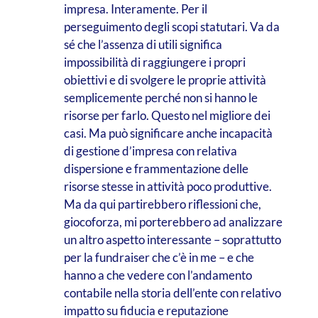
impresa. Interamente. Per il
perseguimento degli scopi statutari. Va da
sé che l’assenza di utili significa
impossibilità di raggiungere i propri
obiettivi e di svolgere le proprie attività
semplicemente perché non si hanno le
risorse per farlo. Questo nel migliore dei
casi. Ma può significare anche incapacità
di gestione d’impresa con relativa
dispersione e frammentazione delle
risorse stesse in attività poco produttive.
Ma da qui partirebbero riflessioni che,
giocoforza, mi porterebbero ad analizzare
un altro aspetto interessante – soprattutto
per la fundraiser che c’è in me – e che
hanno a che vedere con l’andamento
contabile nella storia dell’ente con relativo
impatto su fiducia e reputazione