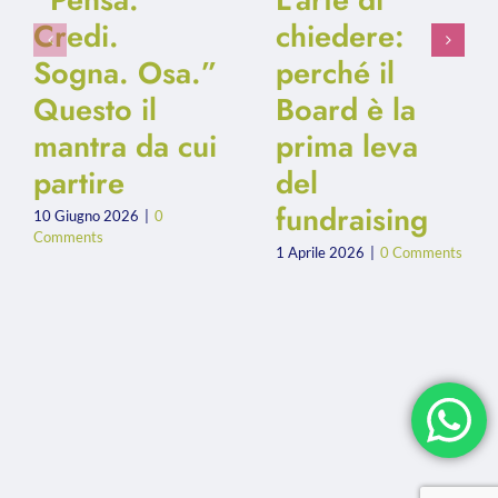
Credi.
chiedere:
Sogna. Osa.”
perché il
Questo il
Board è la
mantra da cui
prima leva
partire
del
fundraising
10 Giugno 2026
|
0
Comments
1 Aprile 2026
|
0 Comments