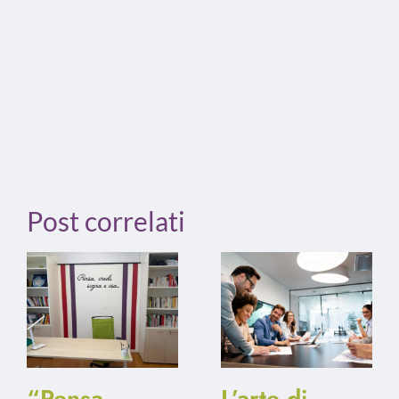
Post correlati
“Pensa.
L’arte di