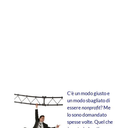
C’è un modo giusto e
un modo sbagliato di
essere
nonprofit
? Me
lo sono domandato
spesse volte. Quel che