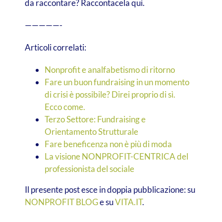
da raccontare? Raccontacela qui.
—————-
Articoli correlati:
Nonprofit e analfabetismo di ritorno
Fare un buon fundraising in un momento
di crisi è possibile? Direi proprio di sì.
Ecco come.
Terzo Settore: Fundraising e
Orientamento Strutturale
Fare beneficenza non è più di moda
La visione NONPROFIT-CENTRICA del
professionista del sociale
Il presente post esce in doppia pubblicazione: su
NONPROFIT BLOG
e su
VITA.IT
.