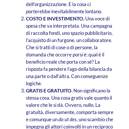
dell’organizzazione. E la cosa ci
porterebbe inevitabilmente lontano.
COSTO E INVESTIMENTO.
Una voce di
spesa che va interpretata. Una campagna
di raccolta fondi, uno spazio pubblicitario,
l’acquisto di un furgone, un collaboratore.
Che si tratti di cose o di persone, la
domanda che occorre porsi è: qual è il
beneficio reale che porta con sé? La
risposta fa pendere l’ago della bilancia da
una parte o dall’altra. Con conseguenze
logiche.
GRATIS E GRATUITO.
Non significano la
stessa cosa. Una cosa gratis vale quanto il
valore che le si dà. Ovvero, nullo. La
gratuità, diversamente, comporta sempre
e comunque un
do ut des
, uno scambio che
impegna gli attori coinvolti in un reciproco