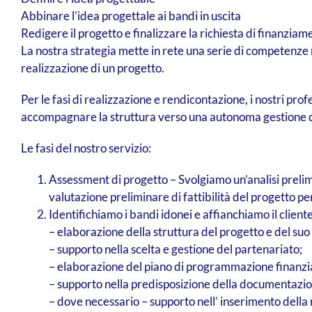
Abbinare l’idea progettale ai bandi in uscita
Redigere il progetto e finalizzare la richiesta di finanziam
La nostra strategia mette in rete una serie di competenze mu
realizzazione di un progetto.
Per le fasi di realizzazione e rendicontazione, i nostri prof
accompagnare la struttura verso una autonoma gestione de
Le fasi del nostro servizio:
Assessment di progetto – Svolgiamo un’analisi prelimi
valutazione preliminare di fattibilità del progetto p
Identifichiamo i bandi idonei e affianchiamo il cliente
– elaborazione della struttura del progetto e del suo 
– supporto nella scelta e gestione del partenariato;
– elaborazione del piano di programmazione finanzi
– supporto nella predisposizione della documentazione
– dove necessario – supporto nell’ inserimento della r