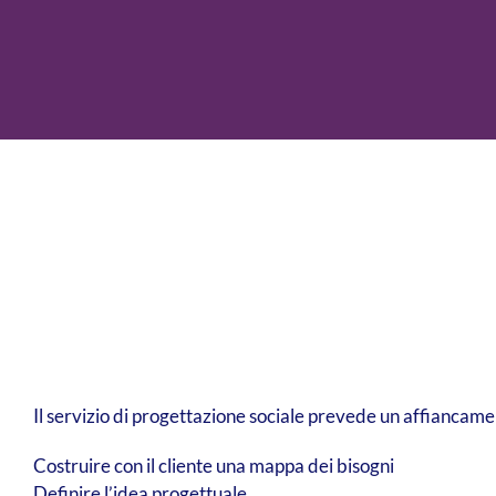
Il servizio di progettazione sociale prevede un affiancame
Costruire con il cliente una mappa dei bisogni
Definire l’idea progettuale