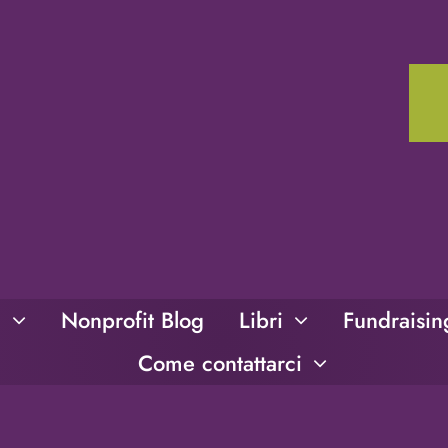
i
Nonprofit Blog
Libri
Fundraisi
Come contattarci