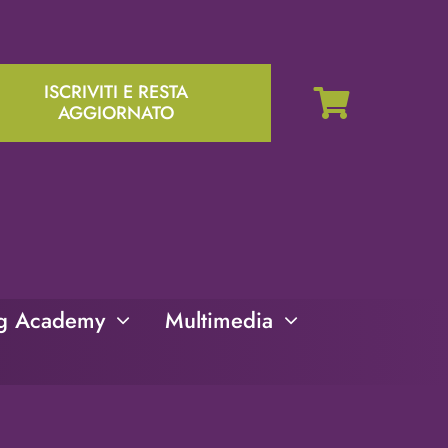
ISCRIVITI E RESTA
AGGIORNATO
ng Academy
Multimedia