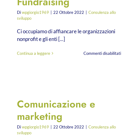
Fundraising
Di
wpgiorgio1969
|
22 Ottobre 2022
|
Consulenza allo
sviluppo
Ci occupiamo di affiancare le organizzazioni
nonprofit e gli enti [...]
su
Continua a leggere
Commenti disabilitati
Fundraisi
Comunicazione e
marketing
Di
wpgiorgio1969
|
22 Ottobre 2022
|
Consulenza allo
sviluppo