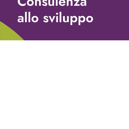
Consulenza
Libri
allo sviluppo
Fundraising Academy
Multimedia
Come contattarci