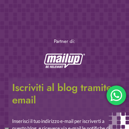
Partner di:
Iscriviti al blog tramite
email
Inserisci il tuo indirizzo e-mail per iscriverti a
questo blog, e ricevere via e-mail le notifiche di