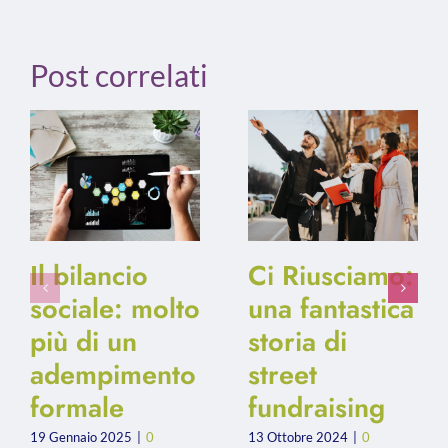
Post correlati
Il bilancio
Ci Riusciamo:
sociale: molto
una fantastica
più di un
storia di
adempimento
street
formale
fundraising
19 Gennaio 2025
|
0
13 Ottobre 2024
|
0