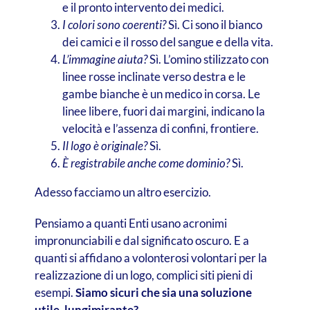
e il pronto intervento dei medici.
I colori sono coerenti?
Sì. Ci sono il bianco
dei camici e il rosso del sangue e della vita.
L’immagine aiuta?
Sì. L’omino stilizzato con
linee rosse inclinate verso destra e le
gambe bianche è un medico in corsa. Le
linee libere, fuori dai margini, indicano la
velocità e l’assenza di confini, frontiere.
Il logo è originale?
Sì.
È registrabile anche come dominio?
Sì.
Adesso facciamo un altro esercizio.
Pensiamo a quanti Enti usano acronimi
impronunciabili e dal significato oscuro. E a
quanti si affidano a volonterosi volontari per la
realizzazione di un logo, complici siti pieni di
esempi.
Siamo sicuri che sia una soluzione
utile, lungimirante?