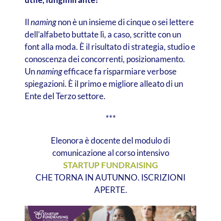
Il
naming
non è un insieme di cinque o sei lettere
dell’alfabeto buttate lì, a caso, scritte con un
font alla moda. È il risultato di strategia, studio e
conoscenza dei concorrenti, posizionamento.
Un
naming
efficace fa risparmiare verbose
spiegazioni. È il primo e migliore alleato di un
Ente del Terzo settore.
***
Eleonora è docente del modulo di
comunicazione al corso intensivo
STARTUP FUNDRAISING
CHE TORNA IN AUTUNNO. ISCRIZIONI
APERTE.