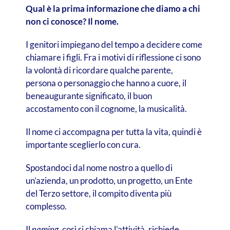
Qual è la prima informazione che diamo a chi
non ci conosce? Il nome.
I genitori impiegano del tempo a decidere come
chiamare i figli. Fra i motivi di riflessione ci sono
la volontà di ricordare qualche parente,
persona o personaggio che hanno a cuore, il
beneaugurante significato, il buon
accostamento con il cognome, la musicalità.
Il nome ci accompagna per tutta la vita, quindi è
importante sceglierlo con cura.
Spostandoci dal nome nostro a quello di
un’azienda, un prodotto, un progetto, un Ente
del Terzo settore, il compito diventa più
complesso.
Il
naming
, così si chiama l’attività, richiede