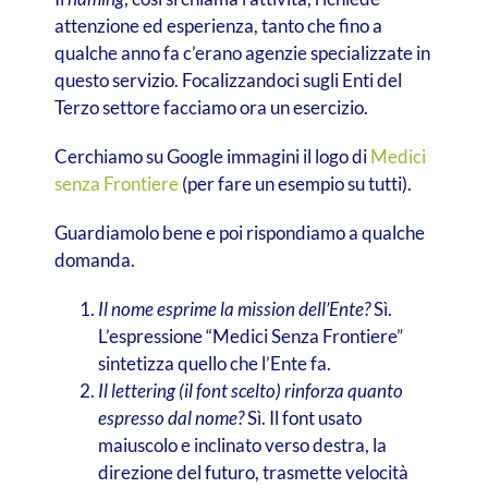
attenzione ed esperienza, tanto che fino a
qualche anno fa c’erano agenzie specializzate in
questo servizio. Focalizzandoci sugli Enti del
Terzo settore facciamo ora un esercizio.
Cerchiamo su Google immagini il logo di
Medici
senza Frontiere
(per fare un esempio su tutti).
Guardiamolo bene e poi rispondiamo a qualche
domanda.
Il nome esprime la mission dell’Ente?
Sì.
L’espressione “Medici Senza Frontiere”
sintetizza quello che l’Ente fa.
Il lettering (il font scelto) rinforza quanto
espresso dal nome?
Sì. Il font usato
maiuscolo e inclinato verso destra, la
direzione del futuro, trasmette velocità