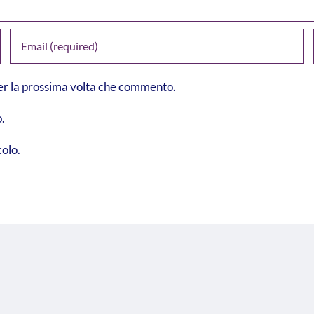
per la prossima volta che commento.
.
colo.