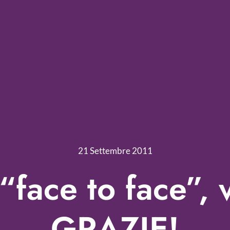
21 Settembre 2011
“face to face”, 
GRAZIE!