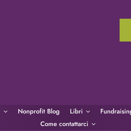
i
Nonprofit Blog
Libri
Fundraisi
Come contattarci