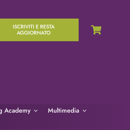
ISCRIVITI E RESTA
AGGIORNATO
ng Academy
Multimedia