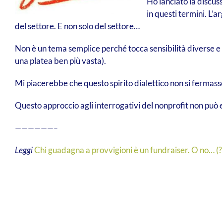
Ho lanciato la discuss
in questi termini. L’
del settore. E non solo del settore…
Non è un tema semplice perché tocca sensibilità diverse e 
una platea ben più vasta).
Mi piacerebbe che questo spirito dialettico non si fermass
Questo approccio agli interrogativi del nonprofit non può e
——————–
Leggi
Chi guadagna a provvigioni è un fundraiser. O no… (?