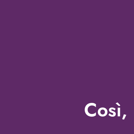
Così, 