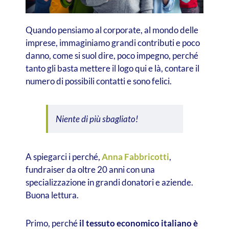
Quando pensiamo al corporate, al mondo delle
imprese, immaginiamo grandi contributi e poco
danno, come si suol dire, poco impegno, perché
tanto gli basta mettere il logo qui e là, contare il
numero di possibili contatti e sono felici.
Niente di più sbagliato!
A spiegarci i perché,
Anna Fabbricotti
,
fundraiser da oltre 20 anni con una
specializzazione in grandi donatori e aziende.
Buona lettura.
Primo, perché
il tessuto economico italiano è