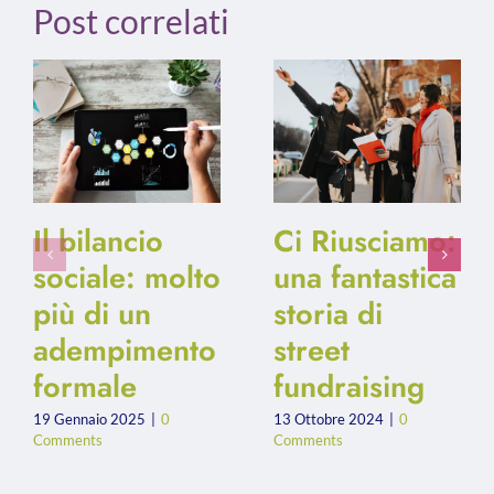
Post correlati
Il bilancio
Ci Riusciamo:
sociale: molto
una fantastica
più di un
storia di
adempimento
street
formale
fundraising
19 Gennaio 2025
|
0
13 Ottobre 2024
|
0
Comments
Comments