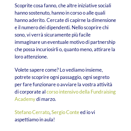
Scoprite cosa fanno, che altre iniziative sociali
hanno sostenuto, hanno in corso o alle quali
hanno aderito. Cercate di capirne la dimensione
e il numero dei dipendenti. Nello scoprire chi
sono, vi verrà sicuramente più facile
immaginare un eventuale motivo di partnership
che possa incuriosirli o, quanto meno, attirare la
loro attenzione.
Volete sapere come? Lo vediamo insieme,
potrete scoprire ogni passaggio, ogni segreto
per fare funzionare o avviare la vostra attività
di corporate al
corso intensivo della Fundraising
Academy
di marzo.
Stefano Cerrato
,
Sergio Conte
ed io vi
aspettiamo in aula!