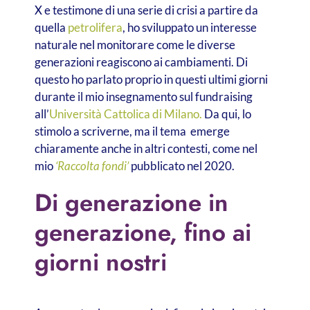
X e testimone di una serie di crisi a partire da
quella
petrolifera
, ho sviluppato un interesse
naturale nel monitorare come le diverse
generazioni reagiscono ai cambiamenti.
Di
questo ho parlato proprio in questi ultimi giorni
durante il mio insegnamento sul fundraising
all’
Università Cattolica di Milano.
Da qui, lo
stimolo a scriverne, ma il tema emerge
chiaramente anche in altri contesti, come nel
mio
‘Raccolta fondi’
pubblicato nel 2020.
Di generazione in
generazione, fino ai
giorni nostri