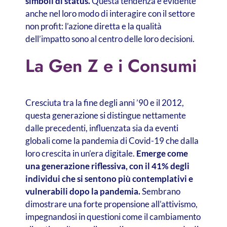
simboli di status.
Questa tendenza è evidente
anche nel loro modo di interagire con il settore
non profit: l’azione diretta e la qualità
dell’impatto sono al centro delle loro decisioni.
La Gen Z e i Consumi
Cresciuta tra la fine degli anni ’90 e il 2012,
questa generazione si distingue nettamente
dalle precedenti, influenzata sia da eventi
globali come la pandemia di Covid-19 che dalla
loro crescita in un’era digitale.
Emerge come
una generazione riflessiva, con il 41% degli
individui che si sentono più contemplativi e
vulnerabili dopo la pandemia.
Sembrano
dimostrare una forte propensione all’attivismo,
impegnandosi in questioni come il cambiamento