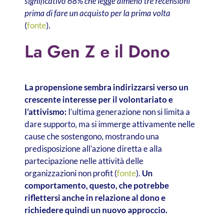
significativo 68% che legge almeno tre recensioni
prima di fare un acquisto per la prima volta
(
fonte
).
La Gen Z e il Dono
La propensione sembra indirizzarsi verso un
crescente interesse per il volontariato e
l’attivismo:
l’ultima generazione non si limita a
dare supporto, ma si immerge attivamente nelle
cause che sostengono, mostrando una
predisposizione all’azione diretta e alla
partecipazione nelle attività delle
organizzazioni non profit (
fonte
).
Un
comportamento, questo, che potrebbe
riflettersi anche in relazione al dono e
richiedere quindi un nuovo approccio.