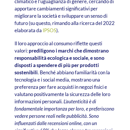
climatico e l’uguaglianza di genere, cercando di
apportare cambiamenti significativi per
migliorare la società e sviluppare un senso di
futuro​​​​ (su questo, rimando alla ricerca del 2022
elaborata da
IPSOS
).
Il loro approccio al consumo riflette questi
valori:
prediligono i marchi che dimostrano
responsabilità ecologica e sociale, e sono
disposti a spendere di più per prodotti
sostenibili
. Benché abbiano familiarità con la
tecnologia e i social media, mostrano una
preferenza per fare acquisti in negozi fisici e
valutano positivamente la sicurezza delle loro
informazioni personali.
L’autenticità è di
fondamentale importanza per loro, e preferiscono
vedere persone reali nelle pubblicità. Sono
influenzati dalle recensioni online, con un