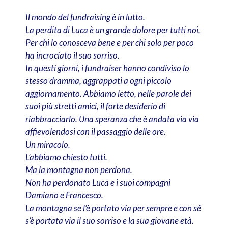
Il mondo del fundraising è in lutto.
La perdita di Luca è un grande dolore per tutti noi.
Per chi lo conosceva bene e per chi solo per poco
ha incrociato il suo sorriso.
In questi giorni, i fundraiser hanno condiviso lo
stesso dramma, aggrappati a ogni piccolo
aggiornamento. Abbiamo letto, nelle parole dei
suoi più stretti amici, il forte desiderio di
riabbracciarlo. Una speranza che è andata via via
affievolendosi con il passaggio delle ore.
Un miracolo.
L’abbiamo chiesto tutti.
Ma la montagna non perdona.
Non ha perdonato Luca e i suoi compagni
Damiano e Francesco.
La montagna se l’è portato via per sempre e con sé
s’è portata via il suo sorriso e la sua giovane età.