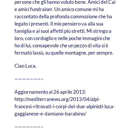
persone che gli hanno voluto bene. Amici del Cai
e amici fundraiser. Un amico comune mi ha
raccontato della profonda commozione che ha
legato i presenti. Il mio pensiero va alla sua
famiglia e ai suoi affetti più stretti. Mi stringo a
loro, con cordoglio e nelle poche immagini che
ho di lui, consapevole che un pezzo di vita si è
fermato lassù, su quelle montagne, per sempre.
Ciao Luca.
———————–
Aggiornamento al 26 aprile 2013:
http://mediterranews.org/2013/04/alpi-
francesi-ritrovati-i-corpi-dei-due-alpinisti-luca-
gaggianese-e-damiano-barabino/
———————–