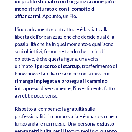
un profilo studiato con l’organizzazione più o
meno strutturato e con il compito di
affiancarmi
. Appunto, un Flo.
L’inquadramento contrattuale è lasciato alla
libertà dell’organizzazione che decide qual è la
possibilità che ha in quel momento e quali sono i
suoi obiettivi, fermo restando che il mio, di
obiettivo, è che questa figura, una volta
ultimato il
percorso di startup
, trasferimento di
know how e familiarizzazione con la missione,
rimanga impiegata e prosegua il cammino
intrapreso
: diversamente, l’investimento fatto
avrebbe poco senso.
Rispetto al compenso: la gratuità sulle
professionalità in campo sociale è una cosa che a
lungo andare non regge.
Una persona è giusto
venga retribuita per il lavoro svolto o, quanto