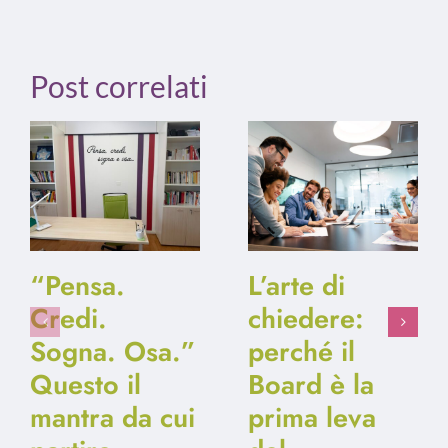
Post correlati
“Pensa.
L’arte di
Credi.
chiedere:
Sogna. Osa.”
perché il
Questo il
Board è la
mantra da cui
prima leva