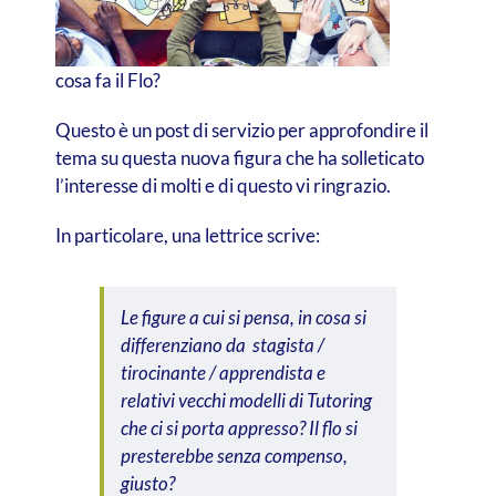
cosa fa il Flo?
Questo è un post di servizio per approfondire il
tema su questa nuova figura che ha solleticato
l’interesse di molti e di questo vi ringrazio.
In particolare, una lettrice scrive:
Le figure a cui si pensa, in cosa si
differenziano da stagista /
tirocinante / apprendista e
relativi vecchi modelli di Tutoring
che ci si porta appresso? Il flo si
presterebbe senza compenso,
giusto?