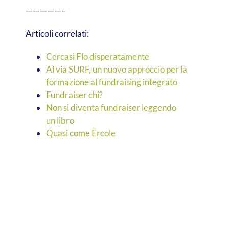
—————–
Articoli correlati:
Cercasi Flo disperatamente
Al via SURF, un nuovo approccio per la
formazione al fundraising integrato
Fundraiser chi?
Non si diventa fundraiser leggendo
un libro
Quasi come Ercole