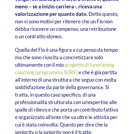
meno – se a inizio carriera -, riceva una
valorizzazione per quanto dato.
Detto questo,
non vi sono motivi per ritenere che un Flo non
debba ricevere un compenso, una retribuzione
o un contratto idoneo.
Quella del Flo è una figura a cui penso da tempo
ma che sono riuscita a concretizzare solo
ultimamente con il mio
progetto di fundraising
coaching (programma SURF)
e che è già partita
all’interno di una struttura che seguo con molta
soddisfazione da parte della governance. Si
tratta, in questo caso specifico, di una
professionalità strutturata con un’expertise alle
spalle di rilievo e che porta un contributo fattivo
e organizzato all’ente che va oltre le attività per
cui è stata coinvolta. Questo per dire che la
seniority o la juniority non è il tratto