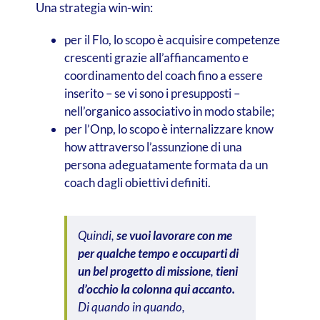
Una strategia win-win:
per il Flo, lo scopo è acquisire competenze
crescenti grazie all’affiancamento e
coordinamento del coach fino a essere
inserito – se vi sono i presupposti –
nell’organico associativo in modo stabile;
per l’Onp, lo scopo è internalizzare know
how attraverso l’assunzione di una
persona adeguatamente formata da un
coach dagli obiettivi definiti.
Quindi,
se vuoi lavorare con me
per qualche tempo e occuparti di
un bel progetto di missione
,
tieni
d’occhio la colonna qui accanto.
Di quando in quando,