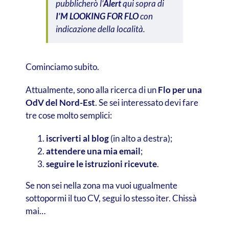
pubblicherò l’
Alert
qui sopra di
I’M LOOKING FOR FLO
con
indicazione della località.
Cominciamo subito.
Attualmente, sono alla ricerca di un
Flo per una
OdV del Nord-Est
. Se sei interessato devi fare
tre cose molto semplici:
iscriverti al blog
(in alto a destra);
attendere una mia email
;
seguire le istruzioni ricevute
.
Se non sei nella zona ma vuoi ugualmente
sottopormi il tuo CV, segui lo stesso iter. Chissà
mai…