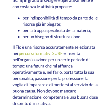
team) in grado di svolgere operativamente e
con costanza le attività proposte:
per indisponibilità di tempo da parte delle
risorse già impiegate;
per la troppa specificità della materia;
per un bisogno di strutturazione.
Il Flo è una risorsa accuratamente selezionata
nei
percorsi formativi SURF
e inserita
nell’organizzazione per un certo periodo di
tempo; una figura che mi affianca
operativamente e, nel farlo, porta tutta la sua
personalità, passione per la professione, la
voglia di imparare e di mettersi al servizio della
buona causa. Non devono mancare
determinazione, competenza e una buona dose
di spirito di iniziativa.