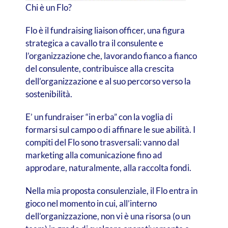
Chi è un Flo?
Flo è il fundraising liaison officer, una figura
strategica a cavallo tra il consulente e
l’organizzazione che, lavorando fianco a fianco
del consulente, contribuisce alla crescita
dell’organizzazione e al suo percorso verso la
sostenibilità.
E’ un fundraiser “in erba” con la voglia di
formarsi
sul campo o di affinare le sue abilità. I
compiti del Flo sono trasversali: vanno dal
marketing alla comunicazione fino ad
approdare, naturalmente, alla raccolta fondi.
Nella mia proposta consulenziale, il Flo entra in
gioco nel momento in cui, all’interno
dell’organizzazione, non vi è una risorsa (o un