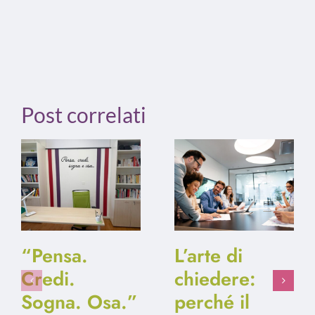
Post correlati
“Pensa.
L’arte di
Credi.
chiedere:
Sogna. Osa.”
perché il