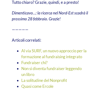
Tutto chiaro? Grazie, quindi, e a presto!
Dimenticavo…: la ricerca nel Nord-Est scadrà il
prossimo 28 febbraio. Grazie!
—————
Articoli correlati:
Al via SURF, un nuovo approccio per la
formazione al fundraising integrato
Fundraiser chi?
Non si diventa fundraiser leggendo
un libro
La solitudine del Nonprofit
Quasi come Ercole