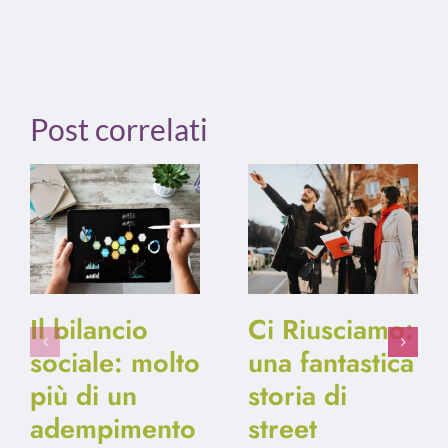
Post correlati
Il bilancio
Ci Riusciamo:
sociale: molto
una fantastica
più di un
storia di
adempimento
street