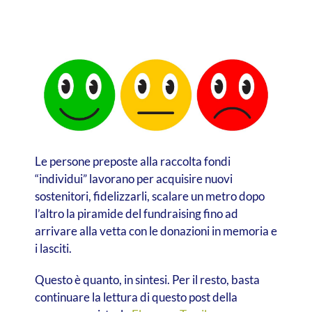
Le persone preposte alla raccolta fondi
“individui” lavorano per acquisire nuovi
sostenitori, fidelizzarli, scalare un metro dopo
l’altro la piramide del fundraising fino ad
arrivare alla vetta con le donazioni in memoria e
i lasciti.
Questo è quanto, in sintesi. Per il resto, basta
continuare la lettura di questo post della