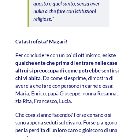
questo o quel santo, senza aver
nulla a che fare con istituzioni
religiose.”
Catastrofista? Magari!
Per concludere con un po’ di ottimismo,
esiste
qualche ente che prima di entrare nelle case
altrui si preoccupa di come potrebbe sentirsi
chi vi abita
. Da come si esprime, dimostra di
avere a che fare con persone in carne e ossa:
Maria, Enrico, papà Giuseppe, nonna Rosanna,
zia Rita, Francesco, Lucia.
Che cosa stanno facendo? Forse cenano o si
sono appena seduti sul divano. Forse piangono
per la perdita di un loro caro o gioiscono di una