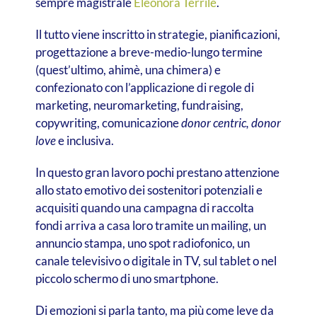
sempre magistrale
Eleonora Terrile
.
Il tutto viene inscritto in strategie, pianificazioni,
progettazione a breve-medio-lungo termine
(quest’ultimo, ahimè, una chimera) e
confezionato con l’applicazione di regole di
marketing, neuromarketing, fundraising,
copywriting, comunicazione
donor centric, donor
love
e inclusiva.
In questo gran lavoro pochi prestano attenzione
allo stato emotivo dei sostenitori potenziali e
acquisiti quando una campagna di raccolta
fondi arriva a casa loro tramite un mailing, un
annuncio stampa, uno spot radiofonico, un
canale televisivo o digitale in TV, sul tablet o nel
piccolo schermo di uno smartphone.
Di emozioni si parla tanto, ma più come leve da