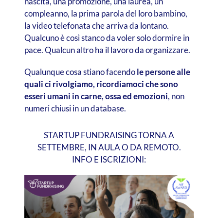
nascita, una promozione, una laurea, un
compleanno, la prima parola del loro bambino,
la video telefonata che arriva da lontano.
Qualcuno è così stanco da voler solo dormire in
pace. Qualcun altro ha il lavoro da organizzare.
Qualunque cosa stiano facendo
le persone alle
quali ci rivolgiamo, ricordiamoci che sono
esseri umani in carne, ossa ed emozioni
, non
numeri chiusi in un database.
STARTUP FUNDRAISING TORNA A
SETTEMBRE, IN AULA O DA REMOTO.
INFO E ISCRIZIONI: