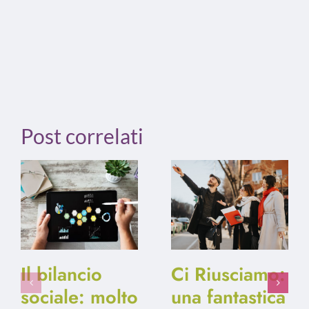
Post correlati
Il bilancio
Ci Riusciamo:
sociale: molto
una fantastica