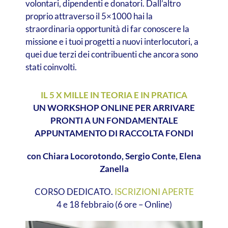
volontari, dipendenti e donatori. Dall’altro
proprio attraverso il 5×1000 hai la
straordinaria opportunità di far conoscere la
missione e i tuoi progetti a nuovi interlocutori, a
quei due terzi dei contribuenti che ancora sono
stati coinvolti.
IL 5 X MILLE IN TEORIA E IN PRATICA
UN WORKSHOP ONLINE PER ARRIVARE
PRONTI A UN FONDAMENTALE
APPUNTAMENTO DI RACCOLTA FONDI
con Chiara Locorotondo, Sergio Conte, Elena
Zanella
CORSO DEDICATO.
ISCRIZIONI APERTE
4 e 18 febbraio (6 ore – Online)