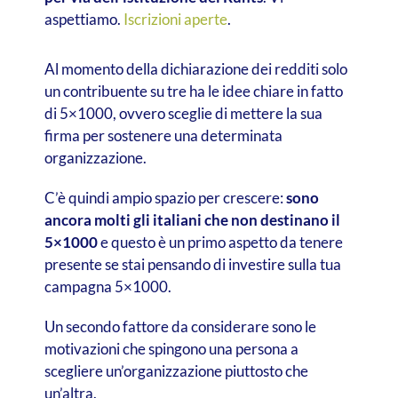
aspettiamo.
Iscrizioni aperte
.
Al momento della dichiarazione dei redditi solo
un contribuente su tre ha le idee chiare in fatto
di 5×1000, ovvero sceglie di mettere la sua
firma per sostenere una determinata
organizzazione.
C’è quindi ampio spazio per crescere:
sono
ancora molti gli italiani che non destinano il
5×1000
e questo è un primo aspetto da tenere
presente se stai pensando di investire sulla tua
campagna 5×1000.
Un secondo fattore da considerare sono le
motivazioni che spingono una persona a
scegliere un’organizzazione piuttosto che
un’altra.