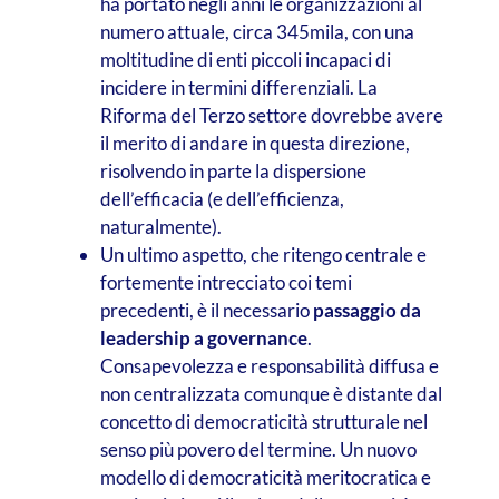
ha portato negli anni le organizzazioni al
numero attuale, circa 345mila, con una
moltitudine di enti piccoli incapaci di
incidere in termini differenziali. La
Riforma del Terzo settore dovrebbe avere
il merito di andare in questa direzione,
risolvendo in parte la dispersione
dell’efficacia (e dell’efficienza,
naturalmente).
Un ultimo aspetto, che ritengo centrale e
fortemente intrecciato coi temi
precedenti, è il necessario
passaggio da
leadership a governance
.
Consapevolezza e responsabilità diffusa e
non centralizzata comunque è distante dal
concetto di democraticità strutturale nel
senso più povero del termine. Un nuovo
modello di democraticità meritocratica e