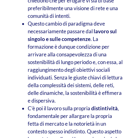
chiedono che per erogare vi sia di base
preferibilmente una visione di rete e una
comunità di intenti.
Questo cambio di paradigma deve
necessariamente passare dal
lavoro sul
singolo e sulle competenze
. La
formazione è dunque condizione per
arrivare alla consapevolezza di una
sostenibilità di lungo periodo e, con essa, al
raggiungimento degli obiettivi sociali
individuati. Senza le giuste chiavi di lettura
della complessità dei sistemi, delle reti,
delle dinamiche, la sostenibilità è effimera
e dispersiva.
C’è poi il lavoro sulla propria
distintività
,
fondamentale per allargare la propria
fetta di mercato e la notorietà in un
contesto spesso indistinto. Questo aspetto