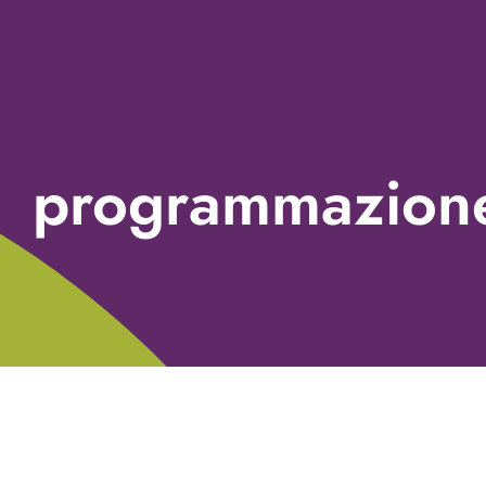
programmazion