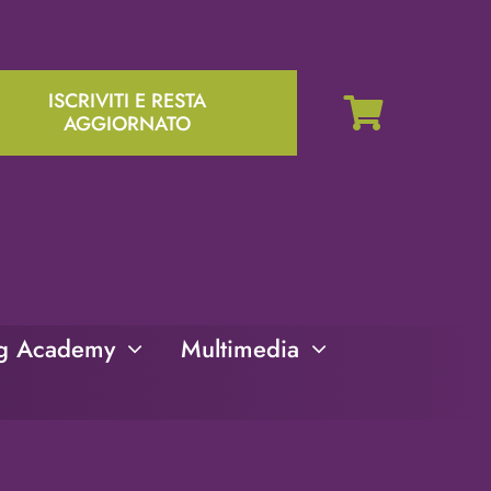
ISCRIVITI E RESTA
AGGIORNATO
ng Academy
Multimedia