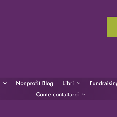
i
Nonprofit Blog
Libri
Fundraisi
Come contattarci