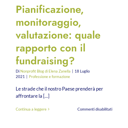
Pianificazione,
monitoraggio,
valutazione: quale
rapporto con il
fundraising?
Di
Nonprofit Blog di Elena Zanella
|
18 Luglio
2021
|
Professione e formazione
Le strade che il nostro Paese prenderà per
affrontare la [...]
su
Continua a leggere
Commenti disabilitati
Pianificaz
monitorag
valutazio