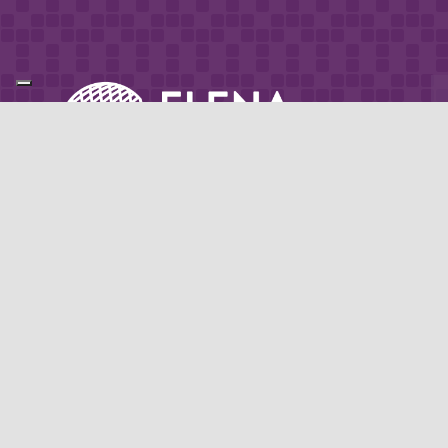
Partner di: