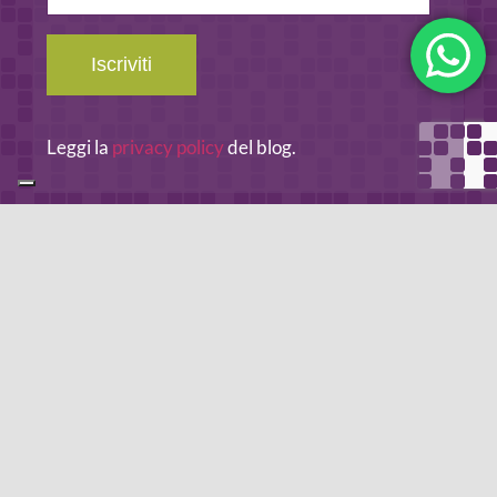
email
Iscriviti
Leggi la
privacy policy
del blog.
METODO DI PAGAMENTO