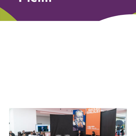
Libri
Fundraising Academy
Multimedia
Come contattarci