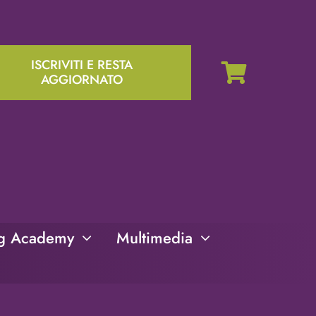
ISCRIVITI E RESTA
AGGIORNATO
ng Academy
Multimedia