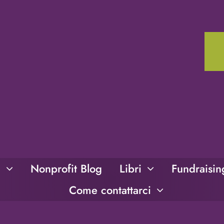
i
Nonprofit Blog
Libri
Fundraisi
Come contattarci