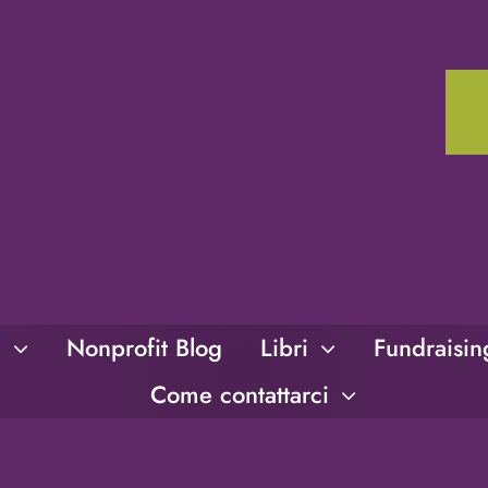
i
Nonprofit Blog
Libri
Fundraisi
Come contattarci