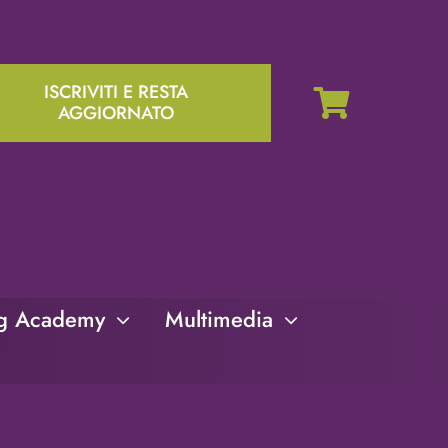
ISCRIVITI E RESTA
AGGIORNATO
ng Academy
Multimedia