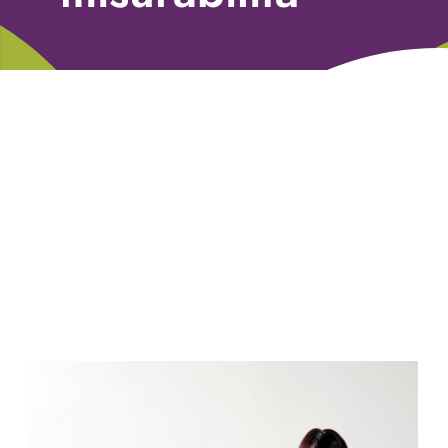
Libri
Fundraising Academy
Multimedia
Come contattarci