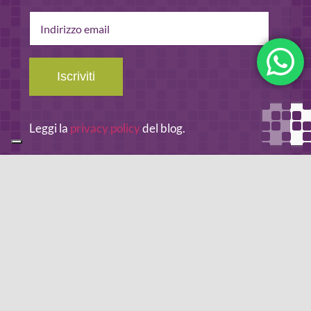
Indirizzo
email
Iscriviti
Leggi la
privacy policy
del blog.
METODO DI PAGAMENTO