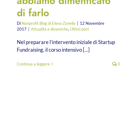
abbiamo dimenticato
di farlo
Di
Nonprofit Blog di Elena Zanella
|
12 Novembre
2017
|
Attualità e dinamiche
,
Ultimi post
Nel preparare l’intervento iniziale di Startup
Fundraising, il corso intensivo [...]
Continua a leggere
0