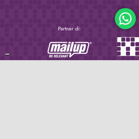
Partner di:
Iscriviti al blog tramite
email
Inserisci il tuo indirizzo e-mail per iscriverti a
questo blog, e ricevere via e-mail le notifiche di
nuovi post.