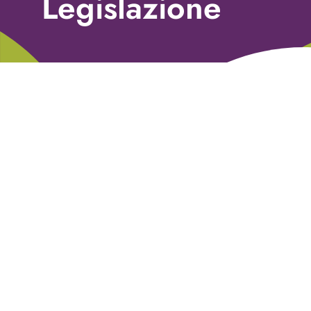
Legislazione
Libri
Fundraising Academy
Multimedia
Come contattarci