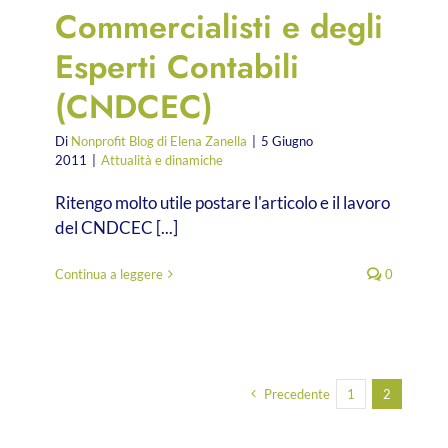
Commercialisti e degli
Esperti Contabili
(CNDCEC)
Di
Nonprofit Blog di Elena Zanella
|
5 Giugno
2011
|
Attualità e dinamiche
Ritengo molto utile postare l'articolo e il lavoro
del CNDCEC [...]
Continua a leggere
0
Precedente
1
2