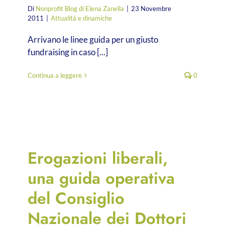
Di
Nonprofit Blog di Elena Zanella
|
23 Novembre
2011
|
Attualità e dinamiche
Arrivano le linee guida per un giusto
fundraising in caso [...]
Continua a leggere
0
Erogazioni liberali,
una guida operativa
del Consiglio
Nazionale dei Dottori