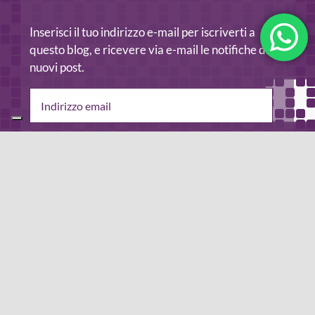
Inserisci il tuo indirizzo e-mail per iscriverti a
questo blog, e ricevere via e-mail le notifiche di
nuovi post.
Indirizzo
email
Iscriviti
Leggi la
privacy policy
del blog.
METODO DI PAGAMENTO