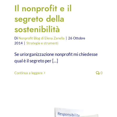
Il nonprofit e il
segreto della
sostenibilità
Di
Nonprofit Blog di Elena Zanella
|
26 Ottobre
2014
|
Strategie e strumenti
Se un’organizzazione nonprofit mi chiedesse
qual è il segreto per [...]
Continua a leggere
0