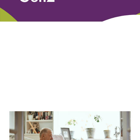
Libri
Fundraising Academy
Multimedia
Come contattarci