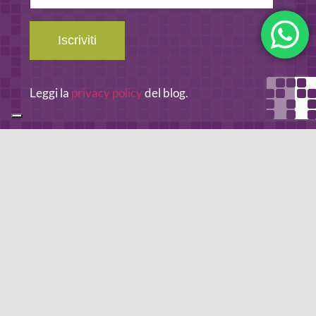
Iscriviti
Leggi la
privacy policy
del blog.
METODO DI PAGAMENTO