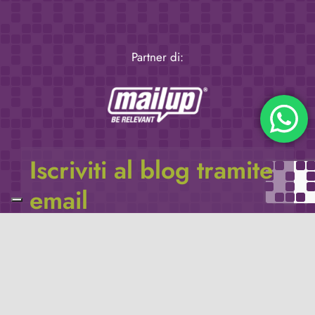
Partner di:
Iscriviti al blog tramite
email
Inserisci il tuo indirizzo e-mail per iscriverti a
questo blog, e ricevere via e-mail le notifiche di
nuovi post.