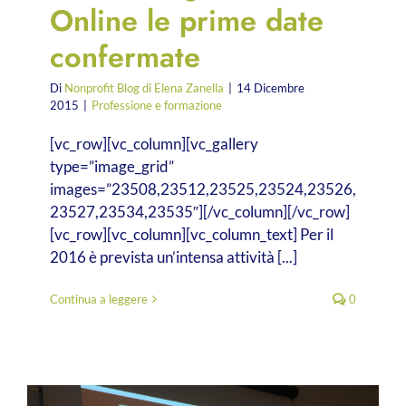
Online le prime date
confermate
Di
Nonprofit Blog di Elena Zanella
|
14 Dicembre
2015
|
Professione e formazione
[vc_row][vc_column][vc_gallery
type=”image_grid”
images=”23508,23512,23525,23524,23526,
23527,23534,23535″][/vc_column][/vc_row]
[vc_row][vc_column][vc_column_text] Per il
2016 è prevista un’intensa attività [...]
Continua a leggere
0