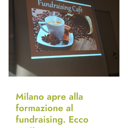
Milano apre alla
formazione al
fundraising. Ecco