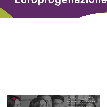
Libri
Fundraising Academy
Multimedia
Come contattarci