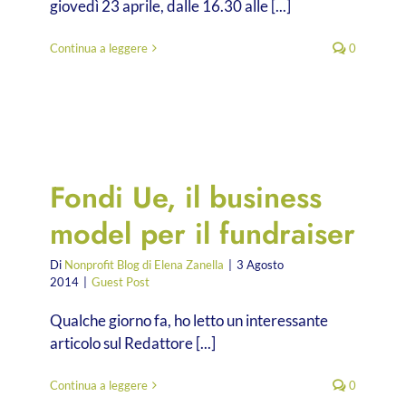
giovedì 23 aprile, dalle 16.30 alle [...]
Continua a leggere
0
Fondi Ue, il business
model per il fundraiser
Di
Nonprofit Blog di Elena Zanella
|
3 Agosto
2014
|
Guest Post
Qualche giorno fa, ho letto un interessante
articolo sul Redattore [...]
Continua a leggere
0