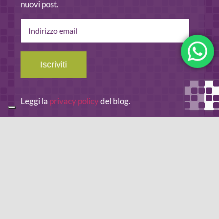
nuovi post.
Indirizzo
email
Iscriviti
Leggi la
privacy policy
del blog.
METODO DI PAGAMENTO