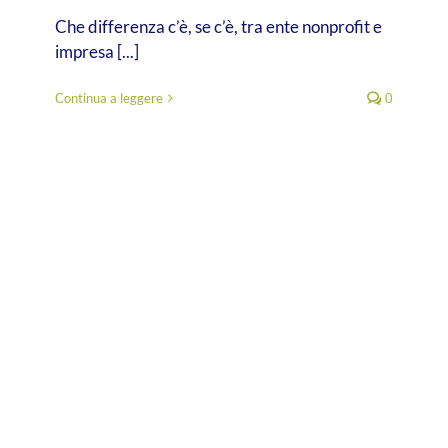
Che differenza c’è, se c’è, tra ente nonprofit e
impresa [...]
Continua a leggere
0