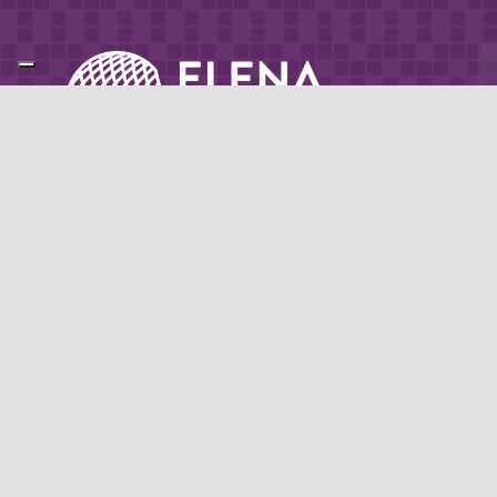
Partner di: