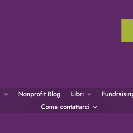
i
Nonprofit Blog
Libri
Fundraisi
Come contattarci