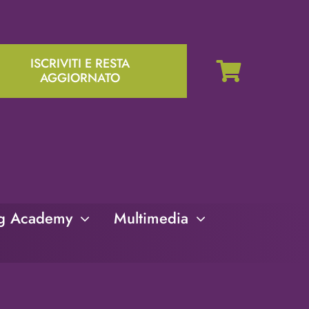
ISCRIVITI E RESTA
AGGIORNATO
ng Academy
Multimedia