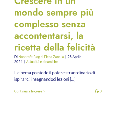
Crescere in un
mondo sempre più
complesso senza
accontentarsi, la
ricetta della felicità
Di
Nonprofit Blog di Elena Zanella
|
28 Aprile
2024
|
Attualità e dinamiche
Il cinema possiede il potere straordinario di
ispirarci, insegnandoci lezioni [...]
Continua a leggere
0