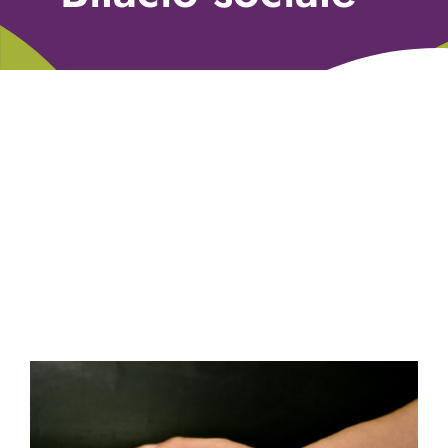
Libri
Fundraising Academy
Multimedia
Come contattarci