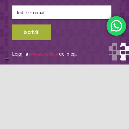
Indirizzo
email
Iscriviti
Leggi la
privacy policy
del blog.
METODO DI PAGAMENTO