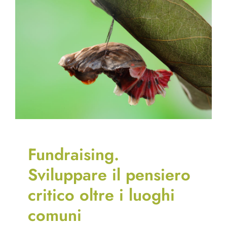
Fundraising.
Sviluppare il pensiero
critico oltre i luoghi
comuni