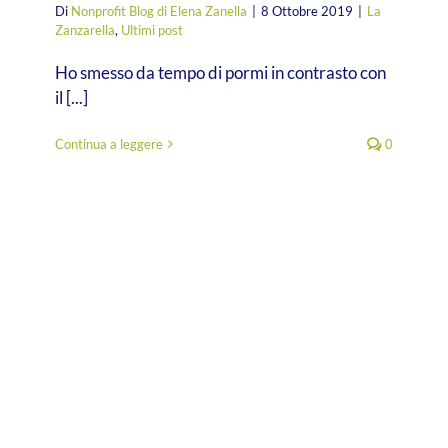
Di
Nonprofit Blog di Elena Zanella
|
8 Ottobre 2019
|
La
Zanzarella
,
Ultimi post
Ho smesso da tempo di pormi in contrasto con
il [...]
Continua a leggere
0