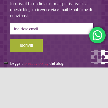
Inserisci il tuo indirizzo e-mail per iscriverti a
questo blog, e ricevere via e-mail le notifiche di
nuovi post.
Indirizzo
email
Iscriviti
Leggi la
privacy policy
del blog.
METODO DI PAGAMENTO