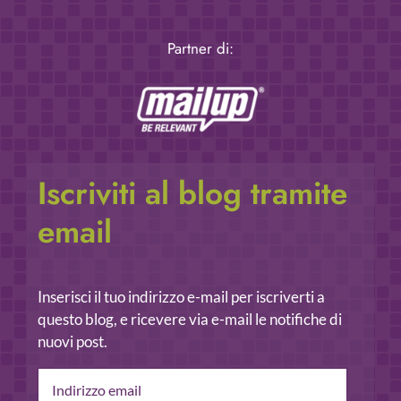
Partner di:
Iscriviti al blog tramite
email
Inserisci il tuo indirizzo e-mail per iscriverti a
questo blog, e ricevere via e-mail le notifiche di
nuovi post.
Indirizzo
email