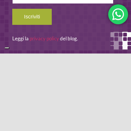
Iscriviti
Leggi la
privacy policy
del blog.
METODO DI PAGAMENTO