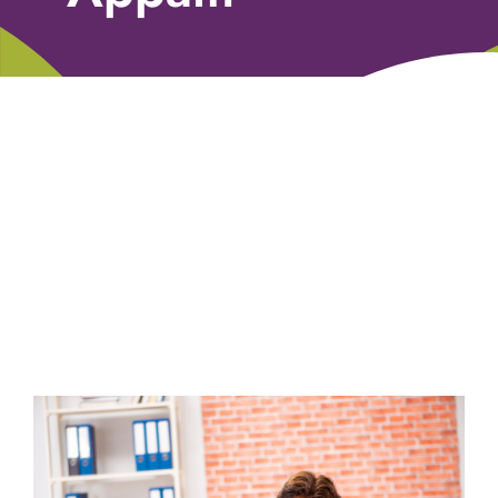
Libri
Fundraising Academy
Multimedia
Come contattarci