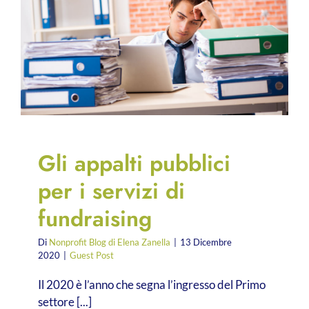
Gli appalti pubblici
per i servizi di
fundraising
Di
Nonprofit Blog di Elena Zanella
|
13 Dicembre
2020
|
Guest Post
Il 2020 è l’anno che segna l’ingresso del Primo
settore [...]