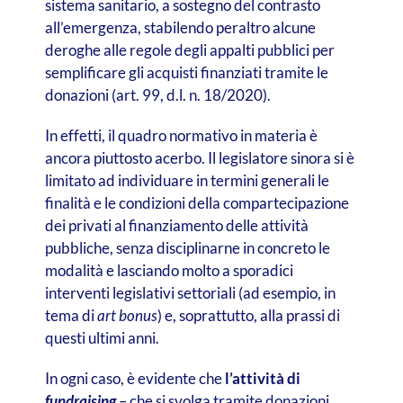
sistema sanitario, a sostegno del contrasto
all’emergenza, stabilendo peraltro alcune
deroghe alle regole degli appalti pubblici per
semplificare gli acquisti finanziati tramite le
donazioni (art. 99, d.l. n. 18/2020).
In effetti, il quadro normativo in materia è
ancora piuttosto acerbo. Il legislatore sinora si è
limitato ad individuare in termini generali le
finalità e le condizioni della compartecipazione
dei privati al finanziamento delle attività
pubbliche, senza disciplinarne in concreto le
modalità e lasciando molto a sporadici
interventi legislativi settoriali (ad esempio, in
tema di
art bonus
) e, soprattutto, alla prassi di
questi ultimi anni.
In ogni caso, è evidente che
l’attività di
fundraising
– che si svolga tramite donazioni,