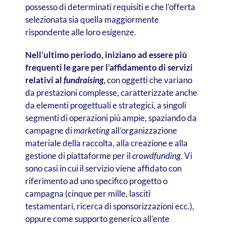
possesso di determinati requisiti e che l’offerta
selezionata sia quella maggiormente
rispondente alle loro esigenze.
Nell’ultimo periodo, iniziano ad essere più
frequenti le gare per l’affidamento di servizi
relativi al
fundraising
,
con oggetti che variano
da prestazioni complesse, caratterizzate anche
da elementi progettuali e strategici, a singoli
segmenti di operazioni più ampie, spaziando da
campagne di
marketing
all’organizzazione
materiale della raccolta, alla creazione e alla
gestione di piattaforme per il
crowdfunding
. Vi
sono casi in cui il servizio viene affidato con
riferimento ad uno specifico progetto o
campagna (cinque per mille, lasciti
testamentari, ricerca di sponsorizzazioni ecc.),
oppure come supporto generico all’ente