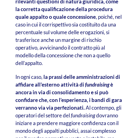
rilevanti questioni di natura giuridica, come
la corretta qualificazione della procedura
quale appalto o quale concessione
, poiché, nel
caso in cui il corrispettivo sia costituito da una
percentuale sul volume delle erogazioni, si
trasferisce anche un margine di rischio
operativo, avvicinando il contratto più al
modello della concessione che non a quello
dell’appalto.
In ogni caso,
la prassi delle amministrazioni di
affidare all’esterno attività di
fundraising
è
ancora in via di consolidamento e si può
confidare che, con l’esperienza, i bandi di gara
verranno via via perfezionati.
Al contempo, gli
operatori del settore del
fundraising
dovranno
iniziare a prendere maggiore confidenza con il
mondo degli appalti pubblici, assai complesso