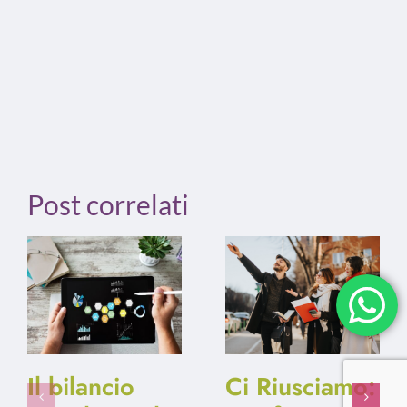
Post correlati
Il bilancio
Ci Riusciamo: