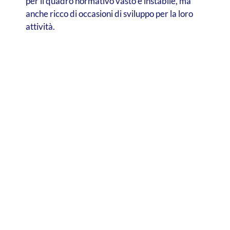
per il quadro normativo vasto e instabile, ma
anche ricco di occasioni di sviluppo per la loro
attività.