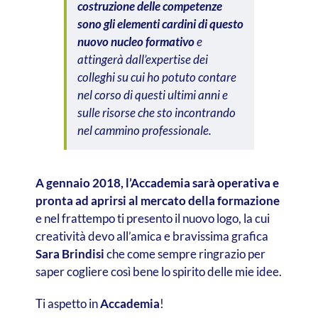
costruzione delle competenze
sono gli elementi cardini di questo
nuovo nucleo formativo
e
attingerà dall’expertise dei
colleghi su cui ho potuto contare
nel corso di questi ultimi anni e
sulle risorse che sto incontrando
nel cammino professionale.
A gennaio 2018, l’Accademia sarà operativa e
pronta ad aprirsi al mercato della formazione
e nel frattempo ti presento il nuovo logo, la cui
creatività devo all’amica e bravissima grafica
Sara Brindisi
che come sempre ringrazio per
saper cogliere così bene lo spirito delle mie idee.
Ti aspetto in
Accademia
!