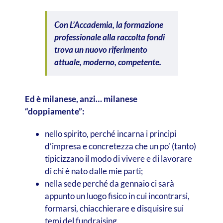
Con L’Accademia, la formazione
professionale alla raccolta fondi
trova un nuovo riferimento
attuale, moderno, competente.
Ed è milanese, anzi… milanese
“doppiamente”:
nello spirito, perché incarna i princìpi
d’impresa e concretezza che un po’ (tanto)
tipicizzano il modo di vivere e di lavorare
di chi è nato dalle mie parti;
nella sede perché da gennaio ci sarà
appunto un luogo fisico in cui incontrarsi,
formarsi, chiacchierare e disquisire sui
temi del fundraising.