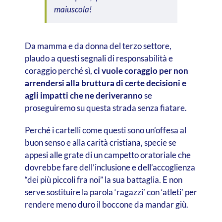
maiuscola!
Da mamma e da donna del terzo settore,
plaudo a questi segnali di responsabilità e
coraggio perché sì,
ci vuole coraggio per non
arrendersi alla bruttura di certe decisioni e
agli impatti che ne deriveranno
se
proseguiremo su questa strada senza fiatare.
Perché i cartelli come questi sono un’offesa al
buon senso e alla carità cristiana, specie se
appesi alle grate di un campetto oratoriale che
dovrebbe fare dell’inclusione e dell’accoglienza
“dei più piccoli fra noi” la sua battaglia. E non
serve sostituire la parola ‘ragazzi’ con ‘atleti’ per
rendere meno duro il boccone da mandar giù.