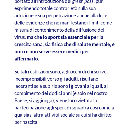
portato all’introduzione del
green pass
, pur
esprimendo totale contrarietà sulla sua
adozione e sua perpetrazione anche alla luce
delle evidenze che ne manifestano i limiti come
misura di contenimento della diffusione del
virus,
ma che lo sport sia essenziale per la
crescita sana, sia fisica che di salute mentale, è
noto e non serve essere medici per
affermarlo
.
Se tali restrizioni sono, agli occhi di chi scrive,
incomprensibili verso gli adulti, risultano
laceranti se a subirle sono i giovani ai quali, al
compimento dei dodici anni (e solo nel nostro
Paese, si aggiunga), viene loro vietata la
partecipazione agli sport di squadra così come a
qualsiasi altra attività sociale su cui si ha diritto
per nascita.