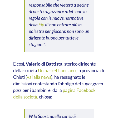
responsabile che vieterà a decine
di nostri ragazzini e atleti non in
regola con le nuove normative
della
Fip
di non entrare più in
palestra per giocare: non sono un
dirigente buono per tutte le
stagioni”.
E così,
Valerio di Battista
, storico dirigente
della società
Unibasket Lanciano
, in provincia di
Chieti (
vai alla news
), ha rassegnato le
dimissioni contestando l’obbligo del
super green
pass
per i bambini e, dalla
pagina Facebook
della società,
chiosa:
W lo Sport, quello con la S