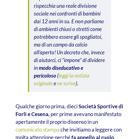
rispecchia una reale divisione
sociale nei confronti di bambini
dai 12 anni in su. E non parliamo
di ambienti chiusi o stretti come
potrebbero essere gli spogliatoi,
ma di un campo da calcio
all’aperto! Un decreto che, invece
di aiutarci, ci “impone” di dividere
in
modo diseducativo e
pericoloso
(
leggi la notizia
originale
e
ne scrive
).
Qualche giorno prima, dieci
Società Sportive di
Forlì e Cesena,
per prime avevano manifestato
apertamente il proprio dissenso in un
comunicato stampa
che invitiamo a leggere con
molta attenzione perché
fa appello al ruolo