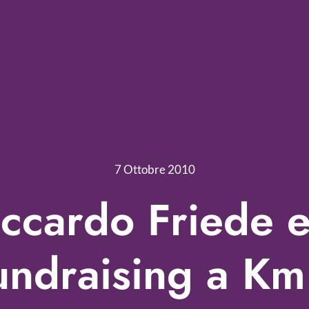
7 Ottobre 2010
iccardo Friede e 
undraising a Km