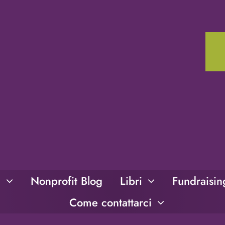
i
Nonprofit Blog
Libri
Fundraisi
Come contattarci