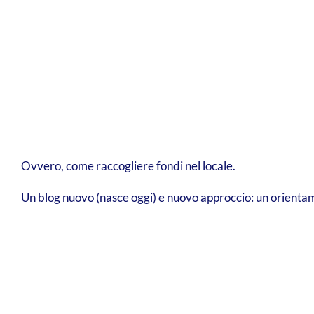
Ovvero, come raccogliere fondi nel locale.
Un blog nuovo (nasce oggi) e nuovo approccio: un orientam