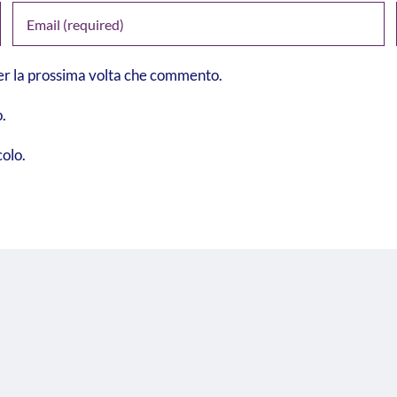
per la prossima volta che commento.
.
colo.