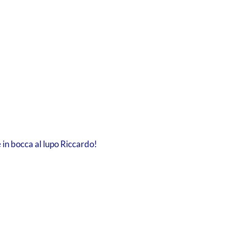
e in bocca al lupo Riccardo!