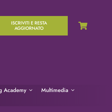
ISCRIVITI E RESTA
AGGIORNATO
ng Academy
Multimedia