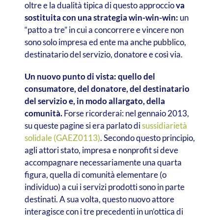
oltre e la dualità tipica di questo approccio
va
sostituita con una strategia win-win-win:
un
“patto a tre” in cui a concorrere e vincere non
sono solo impresa ed ente ma anche pubblico,
destinatario del servizio, donatore e così via.
Un nuovo punto di vista: quello del
consumatore, del donatore, del destinatario
del servizio e, in modo allargato, della
comunità.
Forse ricorderai: nel gennaio 2013,
su queste pagine si era parlato di
sussidiarietà
solidale (GAEZ0113)
. Secondo questo principio,
agli attori stato, impresa e nonprofit si deve
accompagnare necessariamente una quarta
figura, quella di comunità elementare (o
individuo) a cui i servizi prodotti sono in parte
destinati. A sua volta, questo nuovo attore
interagisce con i tre precedenti in un’ottica di