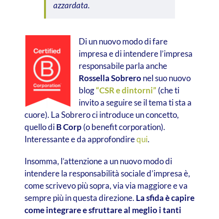
azzardata.
Di un nuovo modo di fare
impresa e di intendere l’impresa
responsabile parla anche
Rossella Sobrero
nel suo nuovo
blog
“CSR e dintorni”
(che ti
invito a seguire se il tema ti sta a
cuore). La Sobrero ci introduce un concetto,
quello di
B Corp
(o benefit corporation).
Interessante e da approfondire
qui
.
Insomma, l’attenzione a un nuovo modo di
intendere la responsabilità sociale d’impresa è,
come scrivevo più sopra, via via maggiore e va
sempre più in questa direzione.
La sfida è capire
come integrare e sfruttare al meglio i tanti