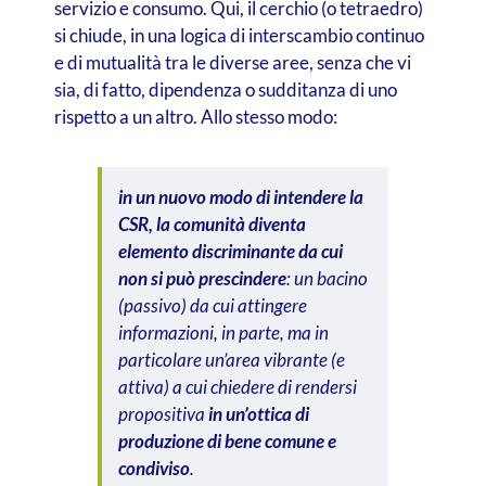
servizio e consumo. Qui, il cerchio (o tetraedro)
si chiude, in una logica di interscambio continuo
e di mutualità tra le diverse aree, senza che vi
sia, di fatto, dipendenza o sudditanza di uno
rispetto a un altro. Allo stesso modo:
in un nuovo modo di intendere la
CSR, la comunità diventa
elemento discriminante da cui
non si può prescindere
: un bacino
(passivo) da cui attingere
informazioni, in parte, ma in
particolare un’area vibrante (e
attiva) a cui chiedere di rendersi
propositiva
in un’ottica di
produzione di bene comune e
condiviso
.