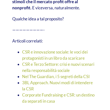
stimoli che il mercato profit offre al
nonprofit.
E viceversa, naturalmente.
Qualche idea a tal proposito?
—————————-
Articoli correlati:
CSR e innovazione sociale: le voci dei
protagonisti in un libro da scaricare
CSR e Terzo Settore: crisi e nuovi scenari
nella responsabilità sociale
Nel The Guardian, i 5 segreti della CSI
3BL Approach. Nuovi modi di intendere
la CSR
Corporate Fundraising e CSR: un destino
da separati in casa