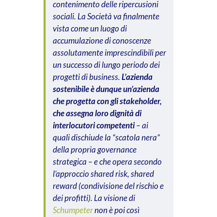
contenimento delle ripercusioni
sociali. La Società va finalmente
vista come un luogo di
accumulazione di conoscenze
assolutamente imprescindibili per
un successo di lungo periodo dei
progetti di business.
L’azienda
sostenibile è dunque un’azienda
che progetta con gli stakeholder,
che assegna loro dignità di
interlocutori competenti
– ai
quali dischiude la “scatola nera”
della propria governance
strategica – e che opera secondo
l’approccio
shared risk, shared
reward
(condivisione del rischio e
dei profitti). La visione di
Schumpeter
non è poi così