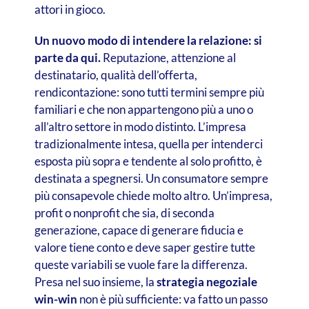
attori in gioco.
Un nuovo modo di intendere la relazione: si
parte da qui.
Reputazione, attenzione al
destinatario, qualità dell’offerta,
rendicontazione: sono tutti termini sempre più
familiari e che non appartengono più a uno o
all’altro settore in modo distinto. L’impresa
tradizionalmente intesa, quella per intenderci
esposta più sopra e tendente al solo profitto, è
destinata a spegnersi. Un consumatore sempre
più consapevole chiede molto altro. Un’impresa,
profit o nonprofit che sia, di seconda
generazione, capace di generare fiducia e
valore tiene conto e deve saper gestire tutte
queste variabili se vuole fare la differenza.
Presa nel suo insieme, la
strategia negoziale
win-win
non è più sufficiente: va fatto un passo