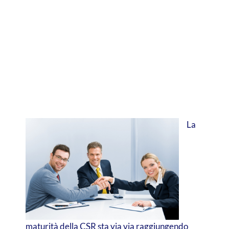
La
maturità della CSR sta via via raggiungendo