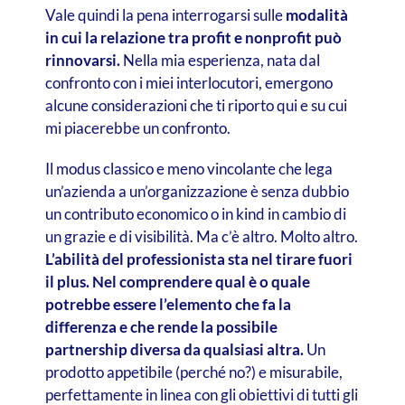
Vale quindi la pena interrogarsi sulle
modalità
in cui la relazione tra profit e nonprofit può
rinnovarsi.
Nella mia esperienza, nata dal
confronto con i miei interlocutori, emergono
alcune considerazioni che ti riporto qui e su cui
mi piacerebbe un confronto.
Il modus classico e meno vincolante che lega
un’azienda a un’organizzazione è senza dubbio
un contributo economico o in kind in cambio di
un grazie e di visibilità. Ma c’è altro. Molto altro.
L’abilità del professionista sta nel tirare fuori
il plus. Nel comprendere qual è o quale
potrebbe essere l’elemento che fa la
differenza e che rende la possibile
partnership diversa da qualsiasi altra.
Un
prodotto appetibile (perché no?) e misurabile,
perfettamente in linea con gli obiettivi di tutti gli