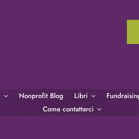
i
Nonprofit Blog
Libri
Fundraisi
Come contattarci