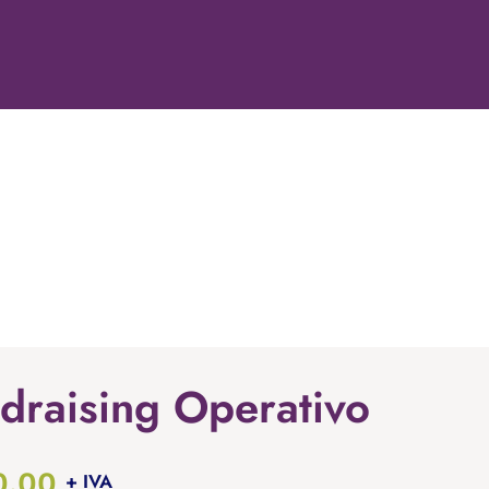
draising Operativo
0.00
+ IVA