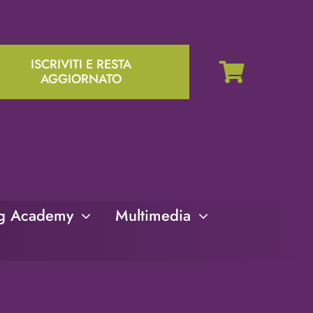
ISCRIVITI E RESTA
AGGIORNATO
ng Academy
Multimedia