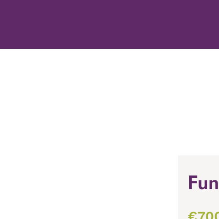
Fun
€
70