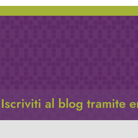
Iscriviti al blog tramite 
Inserisci il tuo indirizzo e-mail per iscriverti a questo blog, e r
le notifiche di nuovi post.