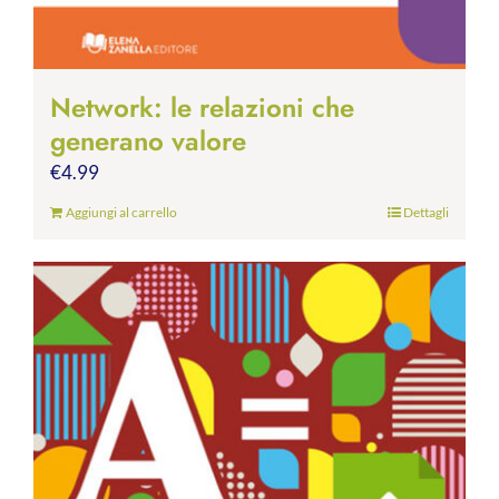
Network: le relazioni che
generano valore
€
4.99
Aggiungi al carrello
Dettagli