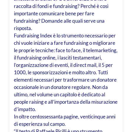
raccolta di fondi e fundraising? Perché è così
importante comunicare bene per fare
fundraising? Domande alle quali serve una
risposta.
Fundraising Index è lo strumento necessario per
chi vuole iniziare a fare fundraising o migliorare
le proprie tecniche: face to face, il telemarketing,
il fundraising online, i lasciti testamentari,
l’organizzazione di eventi, il direct mail, il 5 per
1000, le sponsorizzazioni e molto altro. Tutti
elementi necessari per trasformare un donatore
occasionale in un donatore regolare. Non da
ultimo, nel volume un capitolo è dedicato al
people raising e all’importanza della misurazione
d’impatto.
In oltre centossessanta pagine, venticinque anni
di esperienza sul campo.
“Il testo di Raffaele Picilli è uno strumento