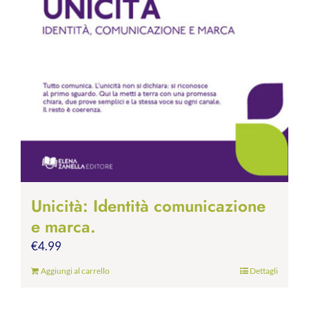
Unicità: Identità comunicazione
e marca.
€
4.99
Aggiungi al carrello
Dettagli