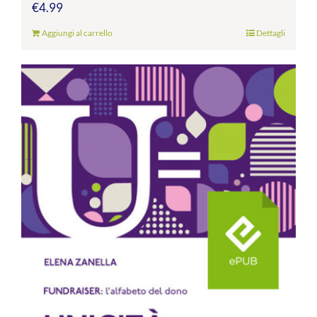
€
4.99
Aggiungi al carrello
Dettagli