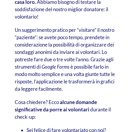
casa loro.
Abbiamo bisogno di testare la
soddisfazione del nostro miglior donatore: il
volontario!
Un suggerimento pratico per “visitare” il nostro
“paziente”: se avete poco tempo, prendete in
considerazione la possibilità di organizzare dei
sondaggi anonimi da inviare ai volontari. Lo
potreste fare due o tre volte l’anno. Grazie agli
strumenti di
Google Forms
è possibile farlo in
modo molto semplice e una volta giunte tutte le
risposte, l’applicazione le trasformerà in grafici
da leggere facilmente.
Cosa chiedere? Ecco
alcune domande
significative da porre ai volontari
durante il
check-up:
Sei felice di fare volontariato con noi?