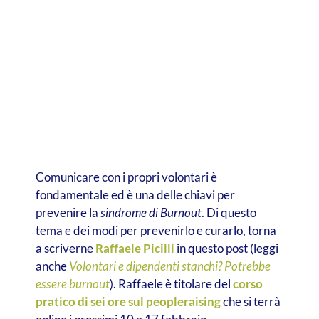
Comunicare con i propri volontari è
fondamentale ed è una delle chiavi per
prevenire la
sindrome di Burnout
. Di questo
tema e dei modi per prevenirlo e curarlo, torna
a scriverne
Raffaele Picilli
in questo post (leggi
anche
Volontari e dipendenti stanchi? Potrebbe
essere burnout
). Raffaele è titolare del
corso
pratico di sei ore sul peopleraising
che si terrà