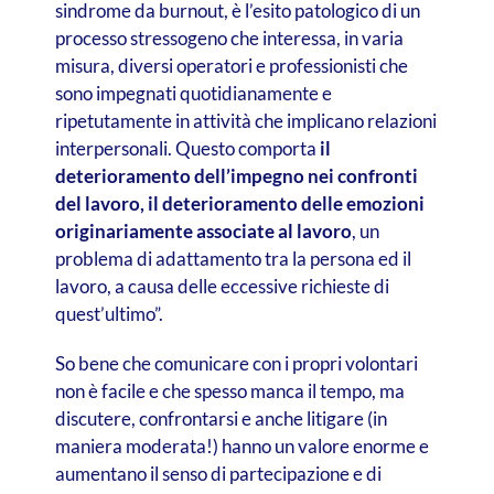
sindrome da burnout, è l’esito patologico di un
processo stressogeno che interessa, in varia
misura, diversi operatori e professionisti che
sono impegnati quotidianamente e
ripetutamente in attività che implicano relazioni
interpersonali. Questo comporta
il
deterioramento dell’impegno nei confronti
del lavoro, il deterioramento delle emozioni
originariamente associate al lavoro
, un
problema di adattamento tra la persona ed il
lavoro, a causa delle eccessive richieste di
quest’ultimo”.
So bene che comunicare con i propri volontari
non è facile e che spesso manca il tempo, ma
discutere, confrontarsi e anche litigare (in
maniera moderata!) hanno un valore enorme e
aumentano il senso di partecipazione e di