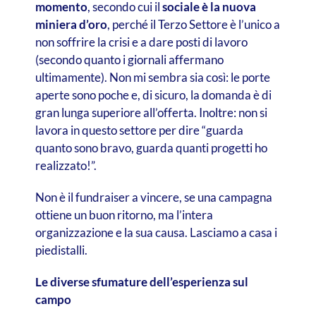
momento
, secondo cui il
sociale è la nuova
miniera d’oro
, perché il Terzo Settore è l’unico a
non soffrire la crisi e a dare posti di lavoro
(secondo quanto i giornali affermano
ultimamente). Non mi sembra sia così: le porte
aperte sono poche e, di sicuro, la domanda è di
gran lunga superiore all’offerta. Inoltre: non si
lavora in questo settore per dire “guarda
quanto sono bravo, guarda quanti progetti ho
realizzato!”.
Non è il fundraiser a vincere, se una campagna
ottiene un buon ritorno, ma l’intera
organizzazione e la sua causa. Lasciamo a casa i
piedistalli.
Le diverse sfumature dell’esperienza sul
campo