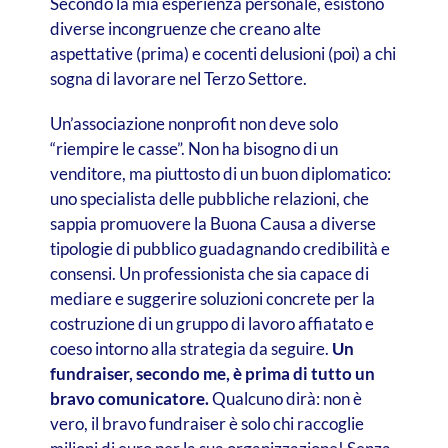
Secondo la mia esperienza personale, esistono
diverse incongruenze che creano alte
aspettative (prima) e cocenti delusioni (poi) a chi
sogna di lavorare nel Terzo Settore.
Un’associazione nonprofit non deve solo
“riempire le casse”. Non ha bisogno di un
venditore, ma piuttosto di un buon diplomatico:
uno specialista delle pubbliche relazioni, che
sappia promuovere la Buona Causa a diverse
tipologie di pubblico guadagnando credibilità e
consensi. Un professionista che sia capace di
mediare e suggerire soluzioni concrete per la
costruzione di un gruppo di lavoro affiatato e
coeso intorno alla strategia da seguire.
Un
fundraiser, secondo me, è prima di tutto un
bravo comunicatore.
Qualcuno dirà: non è
vero, il bravo fundraiser è solo chi raccoglie