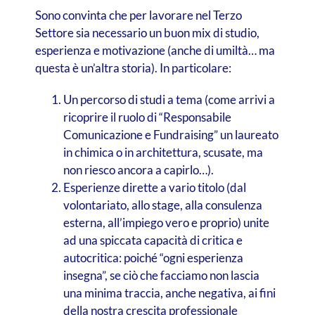
Sono convinta che per lavorare nel Terzo
Settore sia necessario un buon mix di studio,
esperienza e motivazione (anche di umiltà… ma
questa è un’altra storia). In particolare:
Un percorso di studi a tema (come arrivi a
ricoprire il ruolo di “Responsabile
Comunicazione e Fundraising” un laureato
in chimica o in architettura, scusate, ma
non riesco ancora a capirlo…).
Esperienze dirette a vario titolo (dal
volontariato, allo stage, alla consulenza
esterna, all’impiego vero e proprio) unite
ad una spiccata capacità di critica e
autocritica: poiché “ogni esperienza
insegna”, se ciò che facciamo non lascia
una minima traccia, anche negativa, ai fini
della nostra crescita professionale