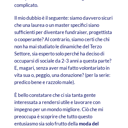
complicato.
Il mio dubbio è il seguente: siamo davvero sicuri
che una laurea o un master specifici siano
sufficienti per diventare fundraiser, progettista
o cooperante? Al contrario, siamo certi che chi
non ha mai studiato le dinamiche del Terzo
Settore, sia esperto solo perché ha deciso di
occuparsi di sociale da 2-3 anni a questa parte?
E, magari, senza aver mai fatto volontariato in
vita sua o, peggio, una donazione? (per la serie:
predico bene e razzolo male).
È bello constatare che ci sia tanta gente
interessata a rendersi utile e lavorare con
impegno per un mondo migliore. Ciò che mi
preoccupa è scoprire che tutto questo
entusiasmo sia solo frutto della
moda del