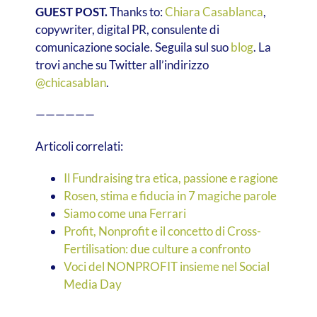
GUEST POST.
Thanks to:
Chiara Casablanca
,
copywriter, digital PR, consulente di
comunicazione sociale. Seguila sul suo
blog
. La
trovi anche su Twitter all’indirizzo
@chicasablan
.
——————
Articoli correlati:
Il Fundraising tra etica, passione e ragione
Rosen, stima e fiducia in 7 magiche parole
Siamo come una Ferrari
Profit, Nonprofit e il concetto di Cross-
Fertilisation: due culture a confronto
Voci del NONPROFIT insieme nel Social
Media Day