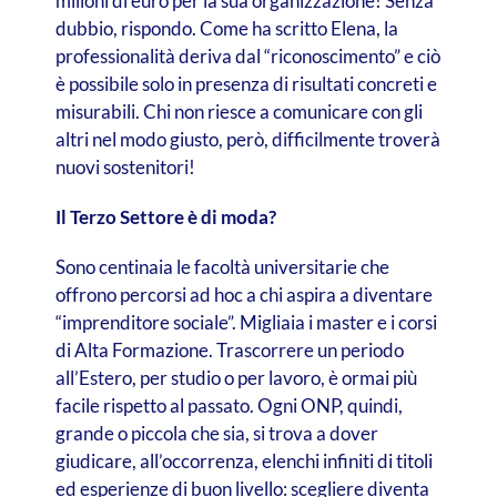
milioni di euro per la sua organizzazione! Senza
dubbio, rispondo. Come ha scritto Elena, la
professionalità deriva dal “riconoscimento” e ciò
è possibile solo in presenza di risultati concreti e
misurabili. Chi non riesce a comunicare con gli
altri nel modo giusto, però, difficilmente troverà
nuovi sostenitori!
Il Terzo Settore è di moda?
Sono centinaia le facoltà universitarie che
offrono percorsi ad hoc a chi aspira a diventare
“imprenditore sociale”. Migliaia i master e i corsi
di Alta Formazione. Trascorrere un periodo
all’Estero, per studio o per lavoro, è ormai più
facile rispetto al passato. Ogni ONP, quindi,
grande o piccola che sia, si trova a dover
giudicare, all’occorrenza, elenchi infiniti di titoli
ed esperienze di buon livello: scegliere diventa