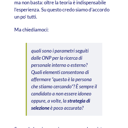
ma non basta: oltre la teoria è indispensabile
l’esperienza. Su questo credo siamo d’accordo
un po’ tutti.
Ma chiediamoci:
quali sono i parametri seguiti
dalle ONP per la ricerca di
personale interno o esterno?
Quali elementi consentono di
affermare “questa è la persona
che stiamo cercando”? È sempre il
candidato a non essere idoneo
oppure, a volte, la
strategia di
selezione
è poco accurata?