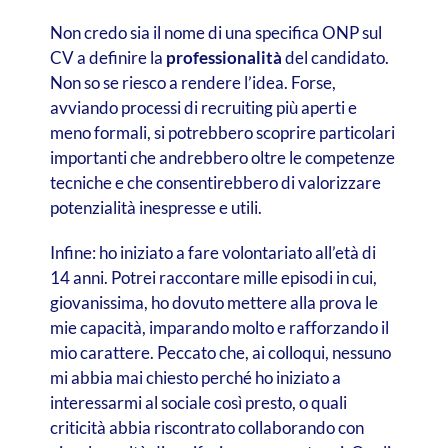
Non credo sia il nome di una specifica ONP sul
CV a definire la
professionalità
del candidato.
Non so se riesco a rendere l’idea. Forse,
avviando processi di recruiting più aperti e
meno formali, si potrebbero scoprire particolari
importanti che andrebbero oltre le competenze
tecniche e che consentirebbero di valorizzare
potenzialità inespresse e utili.
Infine: ho iniziato a fare volontariato all’età di
14 anni. Potrei raccontare mille episodi in cui,
giovanissima, ho dovuto mettere alla prova le
mie capacità, imparando molto e rafforzando il
mio carattere. Peccato che, ai colloqui, nessuno
mi abbia mai chiesto perché ho iniziato a
interessarmi al sociale così presto, o quali
criticità abbia riscontrato collaborando con