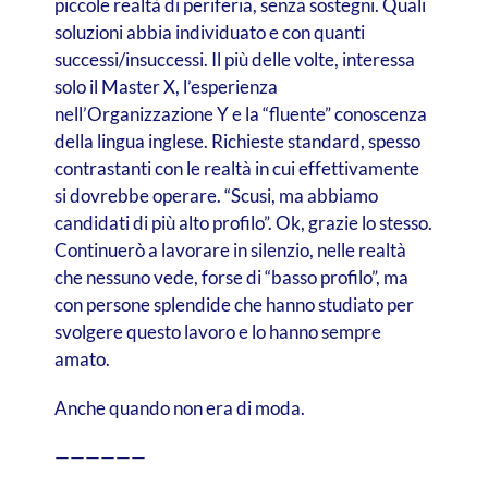
piccole realtà di periferia, senza sostegni. Quali
soluzioni abbia individuato e con quanti
successi/insuccessi. Il più delle volte, interessa
solo il Master X, l’esperienza
nell’Organizzazione Y e la “fluente” conoscenza
della lingua inglese. Richieste standard, spesso
contrastanti con le realtà in cui effettivamente
si dovrebbe operare. “Scusi, ma abbiamo
candidati di più alto profilo”. Ok, grazie lo stesso.
Continuerò a lavorare in silenzio, nelle realtà
che nessuno vede, forse di “basso profilo”, ma
con persone splendide che hanno studiato per
svolgere questo lavoro e lo hanno sempre
amato.
Anche quando non era di moda.
——————