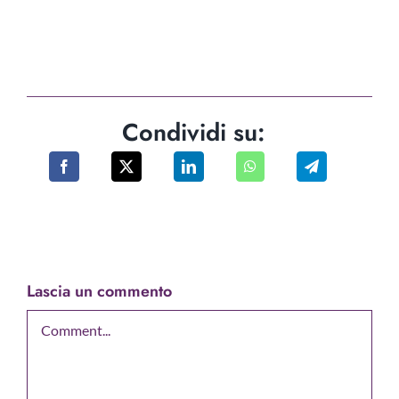
Condividi su:
Lascia un commento
Comment