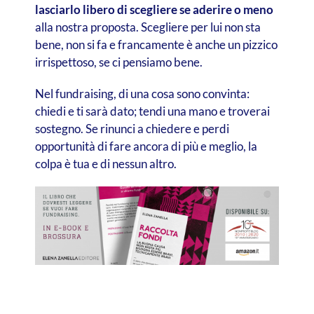
lasciarlo libero di scegliere se aderire o meno
alla nostra proposta. Scegliere per lui non sta
bene, non si fa e francamente è anche un pizzico
irrispettoso, se ci pensiamo bene.
Nel fundraising, di una cosa sono convinta:
chiedi e ti sarà dato; tendi una mano e troverai
sostegno. Se rinunci a chiedere e perdi
opportunità di fare ancora di più e meglio, la
colpa è tua e di nessun altro.