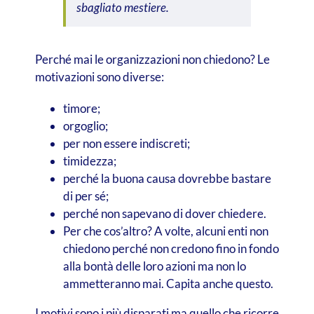
sbagliato mestiere.
Perché mai le organizzazioni non chiedono? Le
motivazioni sono diverse:
timore;
orgoglio;
per non essere indiscreti;
timidezza;
perché la buona causa dovrebbe bastare
di per sé;
perché non sapevano di dover chiedere.
Per che cos’altro? A volte, alcuni enti non
chiedono perché non credono fino in fondo
alla bontà delle loro azioni ma non lo
ammetteranno mai. Capita anche questo.
I motivi sono i più disparati ma quello che ricorre