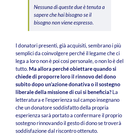
Nessuna di queste due è tenuta a
sapere che hai bisogno se il
bisogno non viene espresso.
I donatori presenti, già acquisiti, sembrano i più
semplici da coinvolgere perché il legame che ci
lega a loro non è poi così personale, o non lo è del
tutto.
Ma allora perché obiettare quando si
chiede di proporre loro il rinnovo del dono
subito dopo un’azione donativa o il sostegno
liberale della missione di cui si beneficia?
La
letteratura e l’esperienza sul campo insegnano
che un donatore soddisfatto della propria
esperienza sarà portato a confermare il proprio
sostegno rinnovando il gesto di dono se troverà
soddisfazione dal riscontro ottenuto.