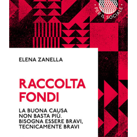
€17.00