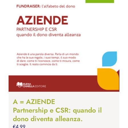
A = AZIENDE
Partnership e CSR: quando il
dono diventa alleanza.
€
4.99