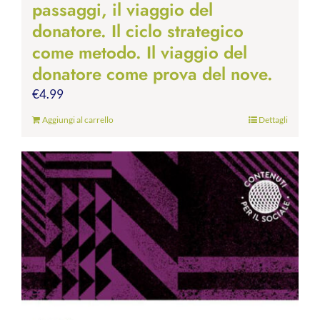
passaggi, il viaggio del
donatore. Il ciclo strategico
come metodo. Il viaggio del
donatore come prova del nove.
€
4.99
Aggiungi al carrello
Dettagli