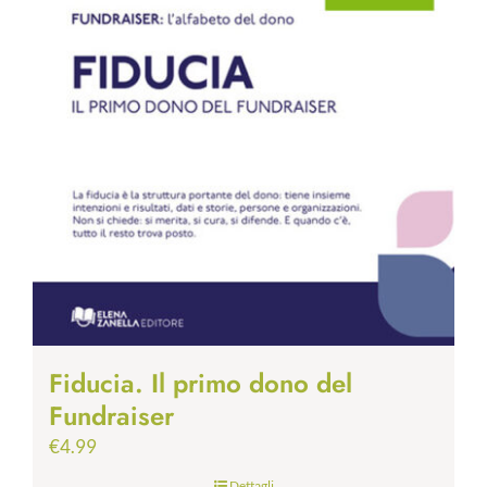
Fiducia. Il primo dono del
Fundraiser
€
4.99
Dettagli