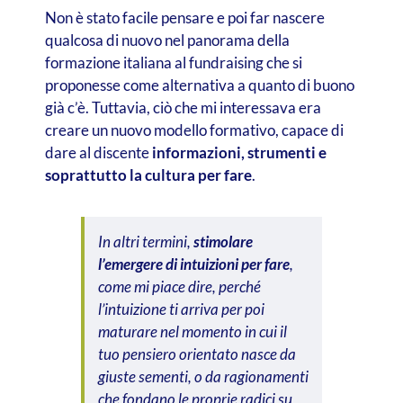
Non è stato facile pensare e poi far nascere
qualcosa di nuovo nel panorama della
formazione italiana al fundraising che si
proponesse come alternativa a quanto di buono
già c’è. Tuttavia, ciò che mi interessava era
creare un nuovo modello formativo, capace di
dare al discente
informazioni, strumenti e
soprattutto la cultura per fare
.
In altri termini,
stimolare
l’emergere di intuizioni per fare
,
come mi piace dire, perché
l’intuizione ti arriva per poi
maturare nel momento in cui il
tuo pensiero orientato nasce da
giuste sementi, o da ragionamenti
che fondano le proprie radici su