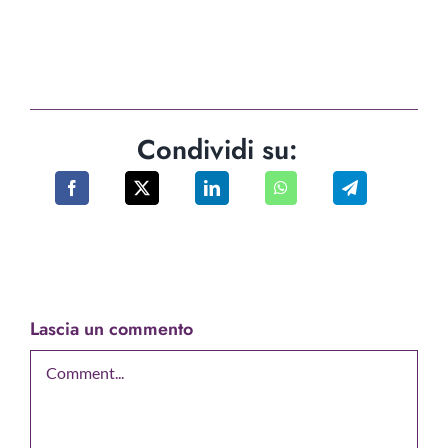
Condividi su:
Lascia un commento
Comment