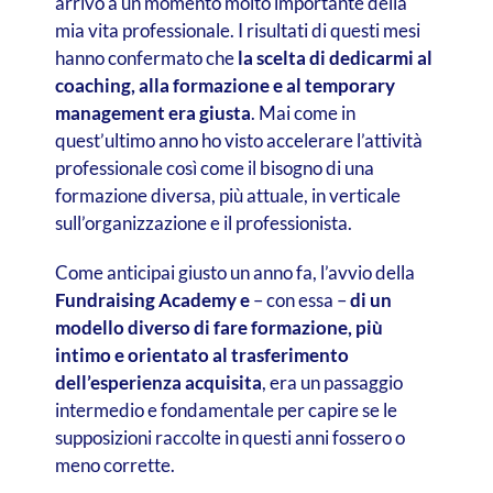
arrivo a un momento molto importante della
mia vita professionale. I risultati di questi mesi
hanno confermato che
la scelta di dedicarmi al
coaching, alla formazione e al temporary
management era giusta
. Mai come in
quest’ultimo anno ho visto accelerare l’attività
professionale così come il bisogno di una
formazione diversa, più attuale, in verticale
sull’organizzazione e il professionista.
Come anticipai giusto un anno fa, l’avvio della
Fundraising Academy e
– con essa –
di un
modello diverso di fare formazione, più
intimo e orientato al trasferimento
dell’esperienza acquisita
, era un passaggio
intermedio e fondamentale per capire se le
supposizioni raccolte in questi anni fossero o
meno corrette.