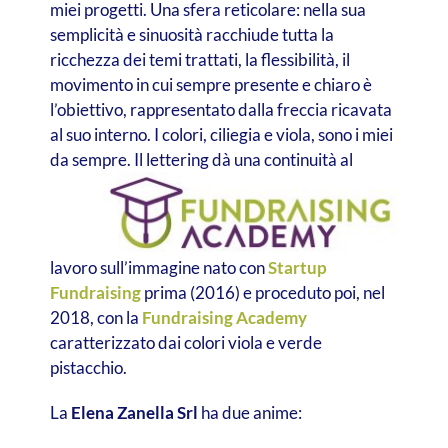
miei progetti. Una sfera reticolare: nella sua
semplicità e sinuosità racchiude tutta la
ricchezza dei temi trattati, la flessibilità, il
movimento in cui sempre presente e chiaro è
l’obiettivo, rappresentato dalla freccia ricavata
al suo interno. I colori, ciliegia e viola, sono i miei
da sempre.
Il lettering dà una continuità al
lavoro sull’immagine nato con
Startup
Fundraising
prima (2016) e proceduto poi, nel
2018, con la
Fundraising Academy
caratterizzato dai colori viola e verde
pistacchio.
La
Elena Zanella Srl
ha due anime: