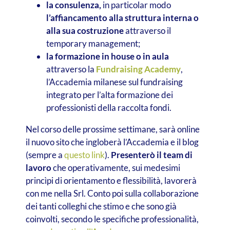
la consulenza,
in particolar modo
l’affiancamento alla struttura interna o
alla sua costruzione
attraverso il
temporary management;
la formazione in house o in aula
attraverso la
Fundraising Academy
,
l’Accademia milanese sul fundraising
integrato per l’alta formazione dei
professionisti della raccolta fondi.
Nel corso delle prossime settimane, sarà online
il nuovo sito che ingloberà l’Accademia e il blog
(sempre a
questo link
).
Presenterò il team di
lavoro
che operativamente, sui medesimi
princìpi di orientamento e flessibilità, lavorerà
con me nella Srl. Conto poi sulla collaborazione
dei tanti colleghi che stimo e che sono già
coinvolti, secondo le specifiche professionalità,