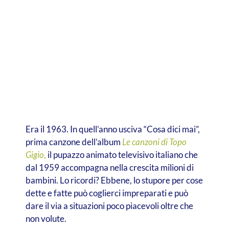
Era il 1963. In quell’anno usciva “Cosa dici mai”,
prima canzone dell’album
Le canzoni di Topo
Gigio
,
il pupazzo animato televisivo italiano che
dal 1959 accompagna nella crescita milioni di
bambini. Lo ricordi? Ebbene, lo stupore per cose
dette e fatte può coglierci impreparati e può
dare il via a situazioni poco piacevoli oltre che
non volute.