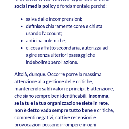
social media policy
è fondamentale perché:
salva dalle incomprensioni;
definisce chiaramente come e chi sta
usando l’account;
anticipa polemiche;
e, cosa affatto secondaria, autorizza ad
agire senza ulteriori passaggi che
indebolirebbero l’azione.
Altolà, dunque. Occorre porre la massima
attenzione alla gestione delle critiche,
mantenendo saldi valori e princìpi. E attenzione,
che siano sempre ben identificabili.
Insomma,
se la tu e la tua organizzazione siete in rete,
non è detto vada sempre tutto bene
e critiche,
commenti negativi, cattive recensioni e
provocazioni possono irrompere in ogni