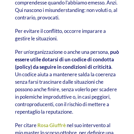
comprendesse quando l’abbiamo emesso. Anzi.
Qui nascono i misunderstanding: non voluti o, al
contrario, provocati.
Per evitare il conflitto, occorre imparare a
gestire le situazioni.
Per un’organizzazione o anche una persona,
può
essere utile dotarsi di un codice di condotta
(policy) da seguire in condizioni di criticità
.
Un codice aiuta a mantenere salda la coerenza
senza farsi trascinare dalle situazioni che
possono anche finire, senza volerlo per scadere
in polemiche improduttive o, in casi peggiori,
controproducenti, con il rischio di mettere a
repentaglio la reputazione.
Per citare
Rosa Giuffrè
nel suo intervento al
mio master lo scorso ottobre, per definire una