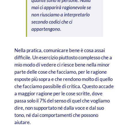
quante sono le persone. Nulla
mai ci apparirà ragionevole se
non riusciamo a interpretarlo
secondo codici che ci
appartengono.
Nella pratica, comunicare bene è cosa assai
difficile. Un esercizio piuttosto complesso che a
mio modo di vedere ci riesce bene nella minor
parte delle cose che facciamo, per le ragione
esposte più sopra e che rendono molto di quello
che facciamo passibile di critica. Questo accade
a maggior ragione per le cose scritte, dove
passa solo il 7% del senso di quel che vogliamo
dire, non supportato né dalla voce e dal suo
tono, né dai comportamenti che possono
aiutare.