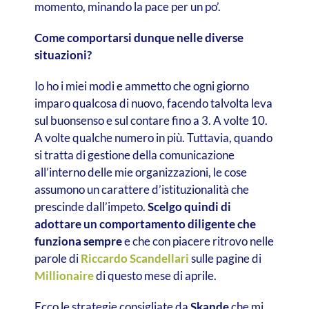
momento, minando la pace per un po’.
Come comportarsi dunque nelle diverse
situazioni?
Io ho i miei modi e ammetto che ogni giorno
imparo qualcosa di nuovo, facendo talvolta leva
sul buonsenso e sul contare fino a 3. A volte 10.
A volte qualche numero in più. Tuttavia, quando
si tratta di gestione della comunicazione
all’interno delle mie organizzazioni, le cose
assumono un carattere d’istituzionalità che
prescinde dall’impeto.
Scelgo quindi di
adottare un comportamento diligente che
funziona sempre
e che con piacere ritrovo nelle
parole di
Riccardo Scandellari
sulle pagine di
Millionaire
di questo mese di aprile.
Ecco le strategie consigliate da
Skande
che mi