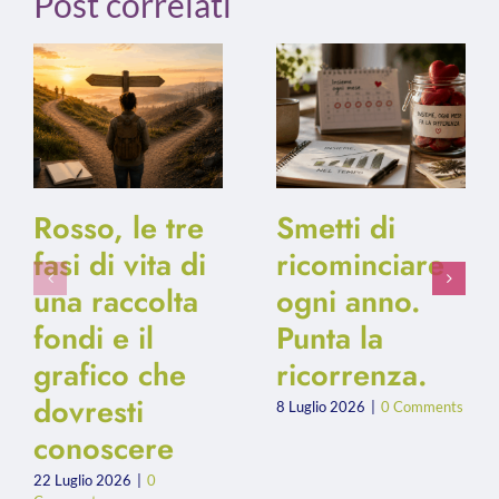
Post correlati
Rosso, le tre
Smetti di
fasi di vita di
ricominciare
una raccolta
ogni anno.
fondi e il
Punta la
grafico che
ricorrenza.
dovresti
8 Luglio 2026
|
0 Comments
conoscere
22 Luglio 2026
|
0