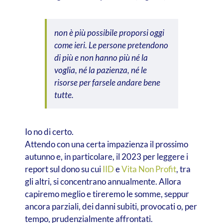
non è più possibile proporsi oggi
come ieri. Le persone pretendono
di più e non hanno più né la
voglia, né la pazienza, né le
risorse per farsele andare bene
tutte.
Io no di certo.
Attendo con una certa impazienza il prossimo
autunno e, in particolare, il 2023 per leggere i
report sul dono su cui
IID
e
Vita Non Profit
, tra
gli altri, si concentrano annualmente. Allora
capiremo meglio e tireremo le somme, seppur
ancora parziali, dei danni subiti, provocati o, per
tempo, prudenzialmente affrontati.