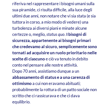
riferiva nel rappresentare i bisogni umani sulla
sua piramide, ci risulta difficile, alla luce degli
ultimi due anni, non notare che vi sia stata (e sia
tuttora in corso, a mio modo di vedere) una
turbolenza ai diversi piani e minate alcune
certezze o, meglio,
status quo
.
I bisogni di
sicurezza, appartenente ai bisogni primari
che credevamo al sicuro, semplicemente sono
tornati ad acquisire un ruolo prioritario nelle
scelte di ciascuno
e ciò va tenuto in debito
conto nel pensare alle nostre attività.
Dopo 70 anni, assistiamo dunque a un
abbassamento di status e a una carenza di
ottimismo
a cui non eravamo abituati;
probabilmente la rottura di un patto sociale non
scritto che ci rassicurava e che ci dava
equilibrio.