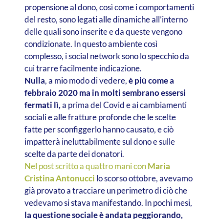
propensione al dono, così come i comportamenti
del resto, sono legati alle dinamiche all’interno
delle quali sono inserite e da queste vengono
condizionate. In questo ambiente così
complesso, i social network sono lo specchio da
cui trarre facilmente indicazione.
Nulla
, a mio modo di vedere,
è più come a
febbraio 2020 ma in molti sembrano essersi
fermati lì,
a prima del Covid e ai cambiamenti
sociali e alle fratture profonde che le scelte
fatte per sconfiggerlo hanno causato, e ciò
impatterà ineluttabilmente sul dono e sulle
scelte da parte dei donatori.
Nel post scritto a quattro mani con
Maria
Cristina Antonucci
lo scorso ottobre, avevamo
già provato a tracciare un perimetro di ciò che
vedevamo si stava manifestando. In pochi mesi,
la questione sociale è andata peggiorando,