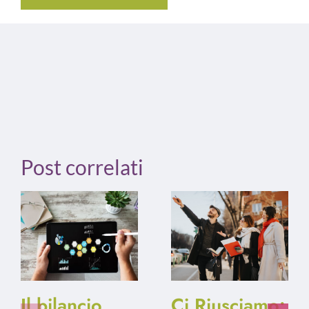
Post correlati
Il bilancio
Ci Riusciamo: