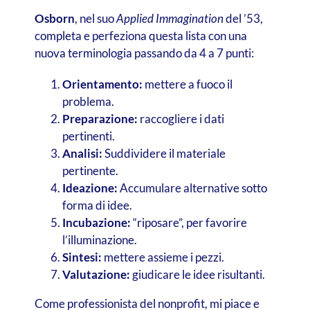
Osborn
, nel suo
Applied Immagination
del ’53,
completa e perfeziona questa lista con una
nuova terminologia passando da 4 a 7 punti:
Orientamento:
mettere a fuoco il
problema.
Preparazione:
raccogliere i dati
pertinenti.
Analisi:
Suddividere il materiale
pertinente.
Ideazione:
Accumulare alternative sotto
forma di idee.
Incubazione:
“riposare”, per favorire
l’illuminazione.
Sintesi:
mettere assieme i pezzi.
Valutazione:
giudicare le idee risultanti.
Come professionista del nonprofit, mi piace e