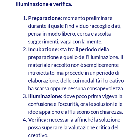
illuminazione e verifica.
Preparazione:
momento preliminare
durante il quale l’individuo raccoglie dati,
pensa in modo libero, cerca e ascolta
suggerimenti, vaga con la mente.
Incubazione:
sta tra il periodo della
preparazione e quello dell’illuminazione. Il
materiale raccolto non è semplicemente
introiettato, ma procede in un periodo di
elaborazione, delle cui modalità il creativo
ha scarsa oppure nessuna consapevolezza.
Illuminazione:
dove poco prima vigeva la
confusione e l’oscurità, ora le soluzioni e le
idee appaiono e affluiscono con chiarezza.
Verifica:
necessaria affinché la soluzione
possa superare la valutazione critica del
creativo.