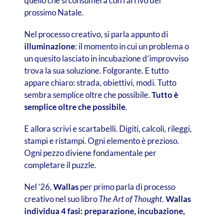
quello che si consumerà con l’arrivo del
prossimo Natale.
Nel processo creativo, si parla appunto di
illuminazione
: il momento in cui un problema o
un quesito lasciato in incubazione d’improvviso
trova la sua soluzione. Folgorante. E tutto
appare chiaro: strada, obiettivi, modi. Tutto
sembra semplice oltre che possibile.
Tutto è
semplice oltre che possibile
.
E allora scrivi e scartabelli. Digiti, calcoli, rileggi,
stampi e ristampi. Ogni elemento è prezioso.
Ogni pezzo diviene fondamentale per
completare il puzzle.
Nel ’26,
Wallas
per primo parla di processo
creativo nel suo libro
The Art of Thought
.
Wallas
individua 4 fasi: preparazione, incubazione,