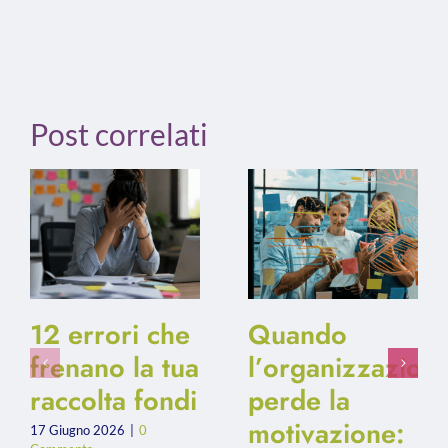
Post correlati
12 errori che
Quando
frenano la tua
l’organizzazion
raccolta fondi
perde la
motivazione:
17 Giugno 2026
|
0