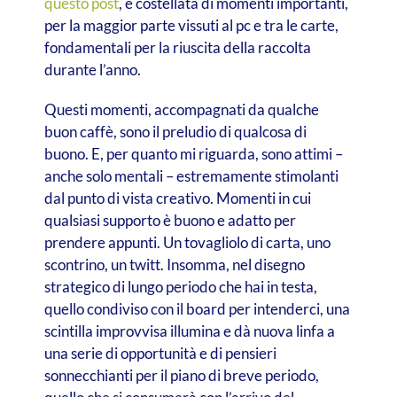
questo post
, è costellata di momenti importanti,
per la maggior parte vissuti al pc e tra le carte,
fondamentali per la riuscita della raccolta
durante l’anno.
Questi momenti, accompagnati da qualche
buon caffè, sono il preludio di qualcosa di
buono. E, per quanto mi riguarda, sono attimi –
anche solo mentali – estremamente stimolanti
dal punto di vista creativo. Momenti in cui
qualsiasi supporto è buono e adatto per
prendere appunti. Un tovagliolo di carta, uno
scontrino, un twitt. Insomma, nel disegno
strategico di lungo periodo che hai in testa,
quello condiviso con il board per intenderci, una
scintilla improvvisa illumina e dà nuova linfa a
una serie di opportunità e di pensieri
sonnecchianti per il piano di breve periodo,