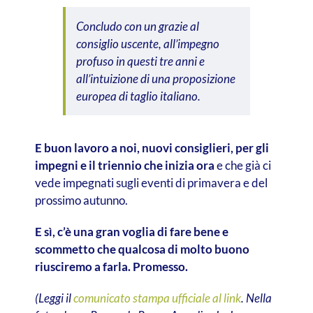
Concludo con un grazie al
consiglio uscente, all’impegno
profuso in questi tre anni e
all’intuizione di una proposizione
europea di taglio italiano.
E buon lavoro a noi, nuovi consiglieri, per gli
impegni e il triennio che inizia ora
e che già ci
vede impegnati sugli eventi di primavera e del
prossimo autunno.
E sì, c’è una gran voglia di fare bene e
scommetto che qualcosa di molto buono
riusciremo a farla. Promesso.
(Leggi il
comunicato stampa ufficiale al link
. Nella