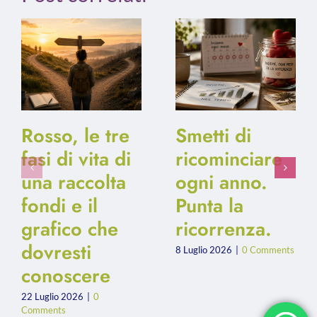
Rosso, le tre
Smetti di
fasi di vita di
ricominciare
una raccolta
ogni anno.
fondi e il
Punta la
grafico che
ricorrenza.
dovresti
8 Luglio 2026
|
0 Comments
conoscere
22 Luglio 2026
|
0
Comments