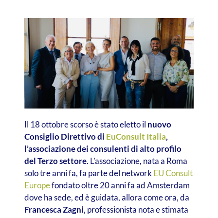
Il 18 ottobre scorso è stato eletto il
nuovo
Consiglio Direttivo di
EuConsult Italia
,
l’associazione dei consulenti di alto profilo
del Terzo settore
. L’associazione, nata a Roma
solo tre anni fa, fa parte del network
EU Consult
Europe
fondato oltre 20 anni fa ad Amsterdam
dove ha sede, ed è guidata, allora come ora, da
Francesca Zagni
, professionista nota e stimata