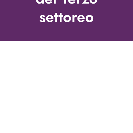
settoreo