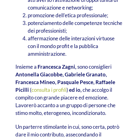
comunicazione e networking;
promozione dell’etica professionale;
potenziamento delle competenze tecniche
dei professionisti;
affermazione delle interazioni virtuose
con il mondo profit e la pubblica
amministrazione.
Insieme a
Francesca Zagni,
sono consiglieri
Antonella Giacobbe, Gabriele Granato,
Francesca Mineo, Pasquale Pesce, Raffaele
Picilli
(
consulta i profili
)
ed io,
che accolgo il
compito con grande piacere ed emozione.
Lavorerò accanto a un gruppo di persone che
stimo molto, eterogeneo, incondizionato.
Un parterre stimolante in cui, sono certa, potrò
dare il mio contributo, assecondando il