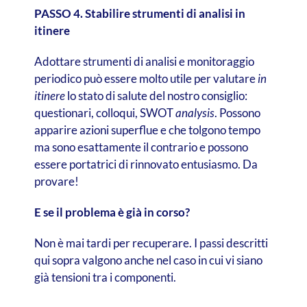
PASSO 4. Stabilire strumenti di analisi in
itinere
Adottare strumenti di analisi e monitoraggio
periodico può essere molto utile per valutare
in
itinere
lo stato di salute del nostro consiglio:
questionari, colloqui, SWOT
analysis
. Possono
apparire azioni superflue e che tolgono tempo
ma sono esattamente il contrario e possono
essere portatrici di rinnovato entusiasmo. Da
provare!
E se il problema è già in corso?
Non è mai tardi per recuperare. I passi descritti
qui sopra valgono anche nel caso in cui vi siano
già tensioni tra i componenti.