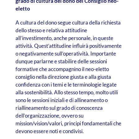
grado di cultura del dono del Consiglio neo-
eletto
A cultura del dono segue cultura della richiesta
dello stesso e relativa attitudine
all’investimento, anche personale, in queste
attività. Quest’attitudine influirà positivamente
o negativamente sull’operatività. Importante
dunque parlarne e stabilire delle sessioni
formative che accompagnino il neo-eletto
consiglio nella direzione giusta e alla giusta
confidenza con i temi e le terminologie legate
alla sostenibilità. Allo stesso tempo, molto utili
sono le sessioni iniziali e di allineamento o
riallineamento sul grado di conoscenza
dell’organizzazione, ovvero su
mission/vision/valori, principi fondamentali che
devono essere noti e condivisi.