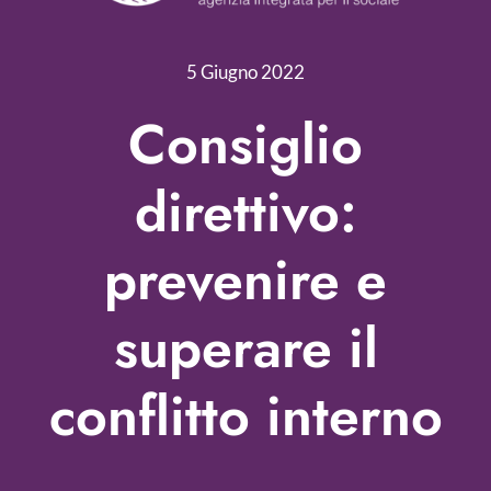
Nonprofit Blog
5 Giugno 2022
Libri
Consiglio
Fundraising Academy
direttivo:
Multimedia
prevenire e
Come contattarci
superare il
conflitto interno