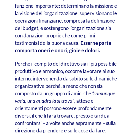
funzione importante: determinano la missione e
la visione dell’organizzazione, supervisionano le
operazioni finanziarie, compresa la definizione
del budget, e sostengono l’organizzazione sia
con donazioni proprie che come primi
testimonial della buona causa.
Esserne parte
comporta oneri e onori, gioie e dolori.
Perché il compito del direttivo sia il più possibile
produttivo e armonico, occorre lavorare al suo
interno, intervenendo da subito sulle dinamiche
organizzative perché, a meno che non sia
composto da un gruppo di amici che
“comunque
vada, una quadra la si trova”
, attese e
orientamenti possono essere profondamente
diversi, il che li farà trovare, presto o tardi, a
confrontarsi – a volte anche aspramente – sulla
direzione da prendere e sulle cose da fare.