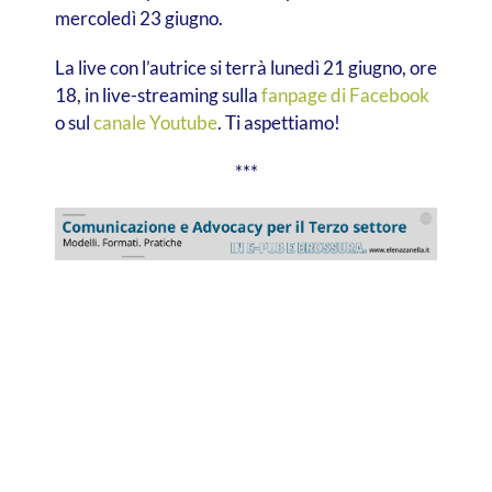
mercoledì 23 giugno.
La live con l’autrice si terrà lunedì 21 giugno, ore
18, in live-streaming sulla
fanpage di Facebook
o sul
canale Youtube
. Ti aspettiamo!
***