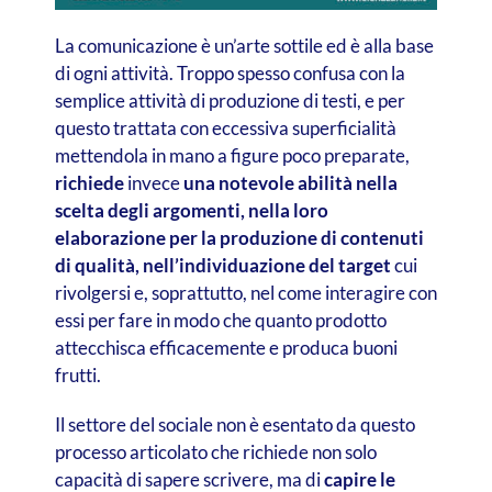
La comunicazione è un’arte sottile ed è alla base
di ogni attività. Troppo spesso confusa con la
semplice attività di produzione di testi, e per
questo trattata con eccessiva superficialità
mettendola in mano a figure poco preparate,
richiede
invece
una notevole abilità nella
scelta degli argomenti, nella loro
elaborazione per la produzione di contenuti
di qualità, nell’individuazione del target
cui
rivolgersi e, soprattutto, nel come interagire con
essi per fare in modo che quanto prodotto
attecchisca efficacemente e produca buoni
frutti.
Il settore del sociale non è esentato da questo
processo articolato che richiede non solo
capacità di sapere scrivere, ma di
capire le